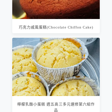
巧克力戚風蛋糕(Chocolate Chiffon Cake)
檸檬乳酪小蛋糕 週五高三多元選修第六組作
品