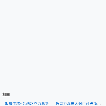
相關
聖誕蛋糕~乳酪巧克力慕斯
巧克力瀑布太妃可可巴斯克