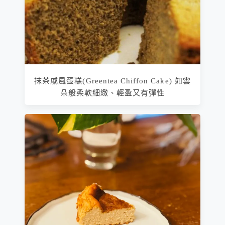
抹茶戚風蛋糕(Greentea Chiffon Cake) 如雲
朵般柔軟細緻、輕盈又有彈性