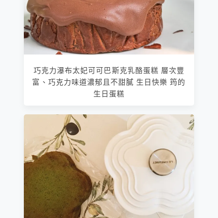
巧克力瀑布太妃可可巴斯克乳酪蛋糕 層次豐
富、巧克力味道濃郁且不甜膩 生日快樂 筠的
生日蛋糕