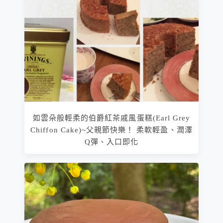
如雲朵般輕柔的伯爵紅茶戚風蛋糕(Earl Grey
Chiffon Cake)~父親節快樂！ 柔軟輕盈、潤澤
Q彈、入口即化