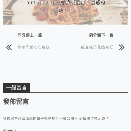
puttanesca）~鮮香鹹酸辣！濃郁夠
味！！
同分類上一篇
同分類下一篇
地瓜乳酪杏仁蛋糕
紅豆抹茶乳酪蛋糕
一般留言
發佈留言
發佈留言必須填寫的電子郵件地址不會公開。
必填欄位標示為
*