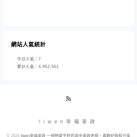
網站人氣統計
今日人氣：
7
累計人氣：
4,952,561
RSS
liwen幸福家政
© 2026
liwen幸福家政 一個熱愛烹飪的高中家政老師，喜歡紀錄和分享