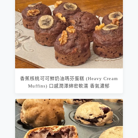
香蕉核桃可可鮮奶油瑪芬蛋糕 (Heavy Cream
Muffins) 口感潤澤綿密軟濡 香氣濃郁