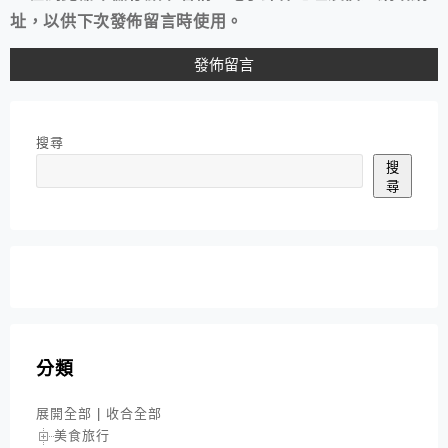
址，以供下次發佈留言時使用。
搜尋
搜
尋
分類
展開全部
|
收合全部
美食旅行