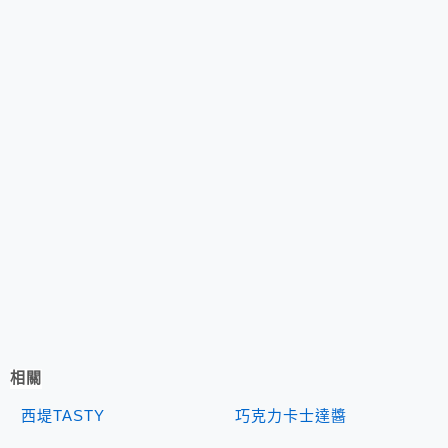
相關
西堤TASTY
巧克力卡士達醬