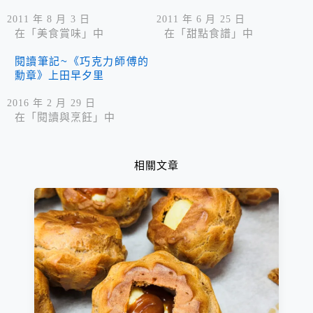
2011 年 8 月 3 日
2011 年 6 月 25 日
在「美食賞味」中
在「甜點食譜」中
閱讀筆記~《巧克力師傅的
勳章》上田早夕里
2016 年 2 月 29 日
在「閱讀與烹飪」中
相關文章