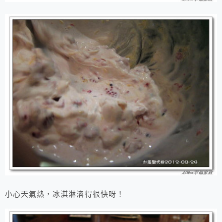
小心天氣熱，冰淇淋溶得很快呀！