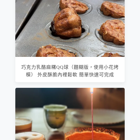
巧克力乳酪麻糬QQ球（麵糊版，使用小花烤
模） 外皮酥脆內裡鬆軟 簡單快速可完成