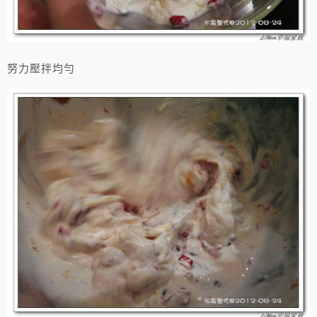
努力壓拌均勻