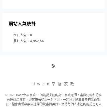
網站人氣統計
今日人氣：
8
累計人氣：
4,952,561
RSS
liwen幸福家政
© 2026
liwen幸福家政 一個熱愛烹飪的高中家政老師，喜歡紀錄和分享
烹飪烘焙食譜，經常帶著學生一起下廚、一起分享簡單豐盛的生命饗
宴，體會由餐桌無限延伸的驚喜與美好，期待每個人家裡的廚房也可以