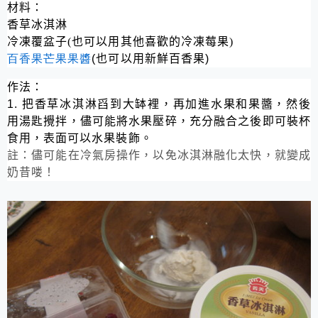
材料：
香草冰淇淋
冷凍覆盆子
(
也可以用其他喜歡的冷凍莓果
)
百香果芒果果醬
(
也可以用新鮮百香果
)
作法：
1.
把
香草冰淇淋舀到大缽裡，再加進水果和果醬，然後
用湯匙攪拌，儘可能將水果壓碎，充分融合之後即可裝杯
食用，表面可以水果裝飾。
註：儘可能在冷氣房操作，以免冰淇淋融化太快，就變成
奶昔喽！