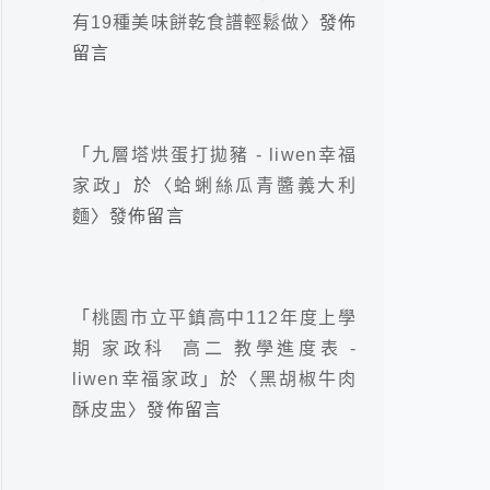
有19種美味餅乾食譜輕鬆做
〉發佈
留言
「
九層塔烘蛋打拋豬 - liwen幸福
家政
」於〈
蛤蜊絲瓜青醬義大利
麵
〉發佈留言
「
桃園市立平鎮高中112年度上學
期 家政科 高二 教學進度表 -
liwen幸福家政
」於〈
黑胡椒牛肉
酥皮盅
〉發佈留言