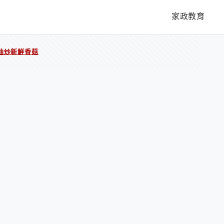
家政教育
油炒新鮮香菇