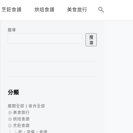
烹飪食譜
烘焙食譜
美食旅行
搜尋
搜
尋
分類
展開全部
|
收合全部
美食旅行
烘焙食譜
烹飪食譜
吃‧早餐‧食譜