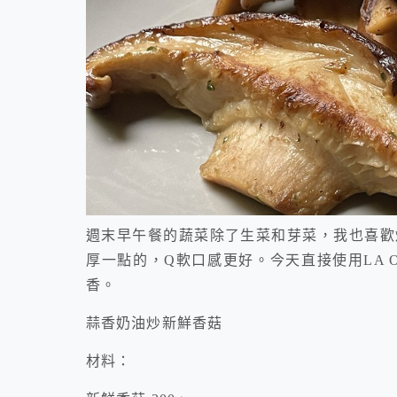
週末早午餐的蔬菜除了生菜和芽菜，我也喜歡
厚一點的，Q軟口感更好。今天直接使用LA 
香。
蒜香奶油炒新鮮香菇
材料：