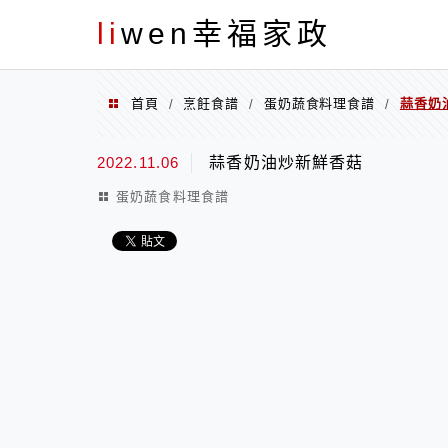
menu
li
wen幸福家政
首頁
烹飪食譜
蛋奶蔬食料理食譜
蒜香奶
/
/
/
2022.11.06
蒜香奶油炒新鮮香菇
蛋奶蔬食料理食譜