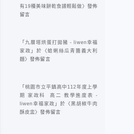
有19種美味餅乾食譜輕鬆做
〉發佈
留言
「
九層塔烘蛋打拋豬 - liwen幸福
家政
」於〈
蛤蜊絲瓜青醬義大利
麵
〉發佈留言
「
桃園市立平鎮高中112年度上學
期 家政科 高二 教學進度表 -
liwen幸福家政
」於〈
黑胡椒牛肉
酥皮盅
〉發佈留言