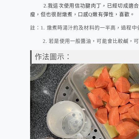
2.我這次使用信功腱肉丁，已經切成適合
瘦，但也很耐燉煮，口感Q嫩有彈性，喜歡。
註：1. 燉煮時湯汁約及材料的一半高，過程
2. 若是使用一般醬油，可能會比較鹹，可
作法圖示：