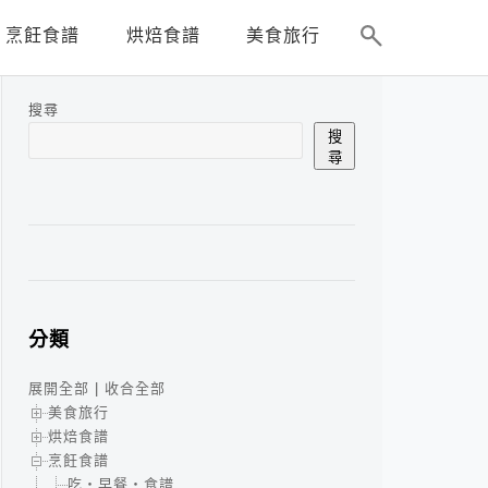
烹飪食譜
烘焙食譜
美食旅行
搜尋
搜
尋
分類
展開全部
|
收合全部
美食旅行
烘焙食譜
烹飪食譜
吃‧早餐‧食譜