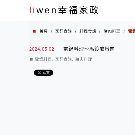
menu
li
wen幸福家政
首頁
烹飪食譜
料理食譜
豬肉料理
電
/
/
/
/
2024.05.02
電鍋料理～馬鈴薯燉肉
,
,
電鍋料理
烹飪食譜
豬肉料理