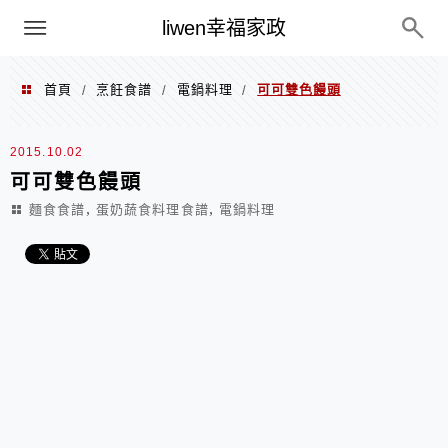
menu
liwen幸福家政
首頁
烹飪食譜
電鍋料理
可可雙色饅頭
/
/
/
2015.10.02
可可雙色饅頭
,
,
麵食食譜
蛋奶蔬食料理食譜
電鍋料理