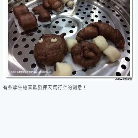
有些學生總喜歡發揮天馬行空的創意！