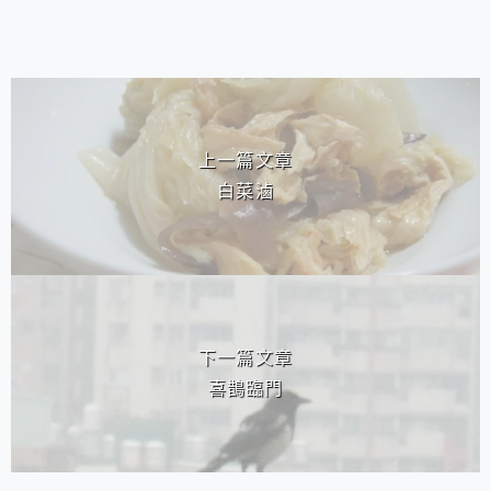
相連文章
上一篇文章
白菜滷
下一篇文章
喜鵲臨門