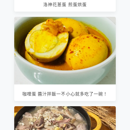
洛神花蔥蛋 煎蛋烘蛋
咖哩蛋 醬汁拌飯一不小心就多吃了一碗！