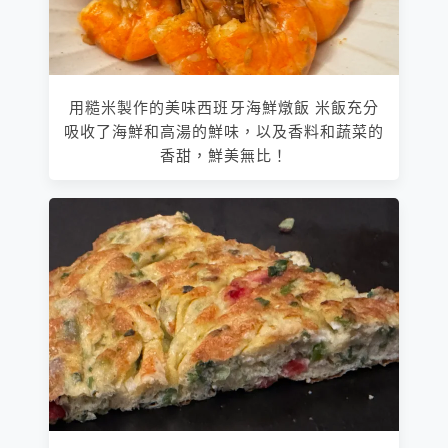
用糙米製作的美味西班牙海鮮燉飯 米飯充分
吸收了海鮮和高湯的鮮味，以及香料和蔬菜的
香甜，鮮美無比！