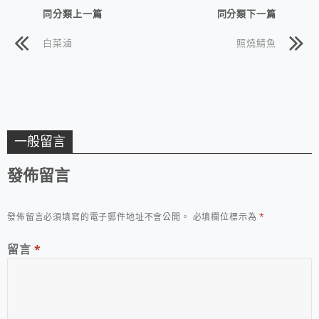
同分類上一篇
同分類下一篇
白菜滷
照燒鯖魚
一般留言
發佈留言
發佈留言必須填寫的電子郵件地址不會公開。
必填欄位標示為
*
留言
*