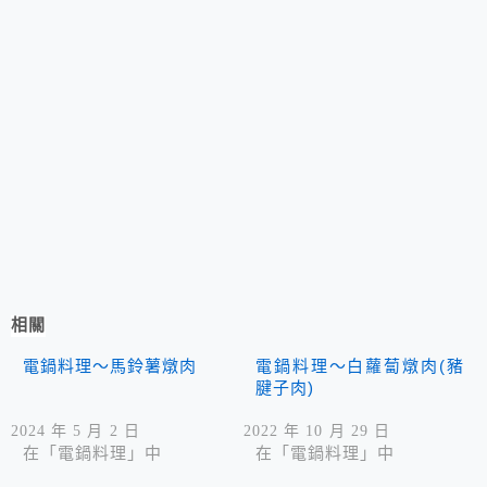
相關
電鍋料理～馬鈴薯燉肉
電鍋料理～白蘿蔔燉肉(豬
腱子肉)
2024 年 5 月 2 日
2022 年 10 月 29 日
在「電鍋料理」中
在「電鍋料理」中