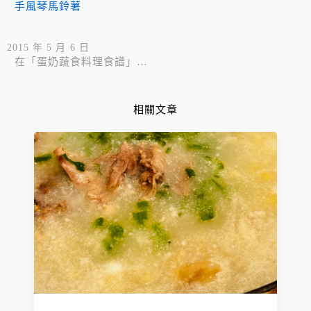
手風琴馬鈴薯
2015 年 5 月 6 日
在「蛋奶蔬食料理食譜」中
相關文章