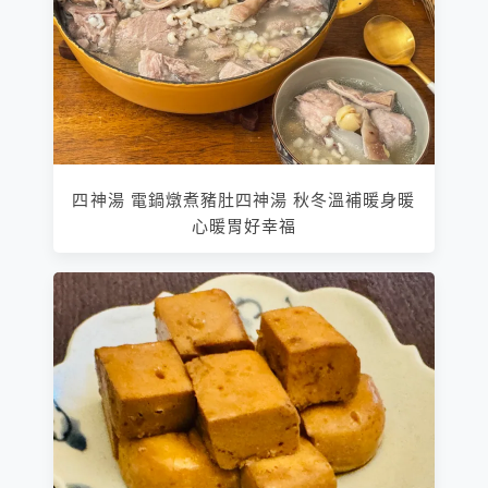
四神湯 電鍋燉煮豬肚四神湯 秋冬溫補暖身暖
心暖胃好幸福