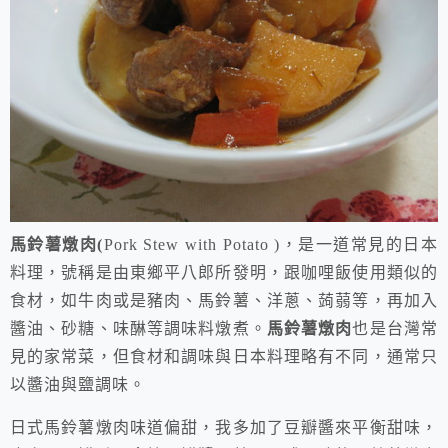
馬鈴薯燉肉(
Pork Stew with Potato )，是一道常見的日本
料理，號稱是由東鄉平八郎所發明，跟咖哩飯使用類似的
食材，如牛肉或是豬肉、馬鈴薯、洋蔥、蒟蒻等，再加入
醬油、砂糖、味醂等調味料燉煮。
馬鈴薯燉肉
也是台灣常
見的家常菜，但食材和調味與日本料理略有不同，通常只
以醬油與鹽調味。
日式
馬鈴薯燉肉味道偏甜，我多加了豆瓣醬來平衡甜味，