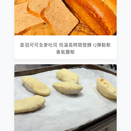
皇冠可可全麥吐司 低溫長時間發酵 Q彈鬆軟
香氣馥郁