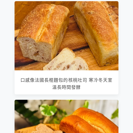
口感像法國長棍麵包的核桃吐司 寒冷冬天室
溫長時間發酵