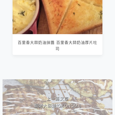
百里香大蒜奶油抹醬 百里香大蒜奶油厚片吐
司
相連文章
上一篇文章
焗烤大阪燒(OKONOMI)