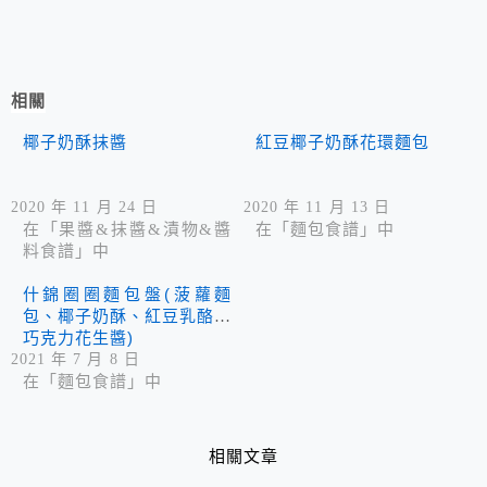
相關
椰子奶酥抹醬
紅豆椰子奶酥花環麵包
2020 年 11 月 24 日
2020 年 11 月 13 日
在「果醬&抹醬&漬物&醬
在「麵包食譜」中
料食譜」中
什錦圈圈麵包盤(菠蘿麵
包、椰子奶酥、紅豆乳酪、
巧克力花生醬)
2021 年 7 月 8 日
在「麵包食譜」中
相關文章