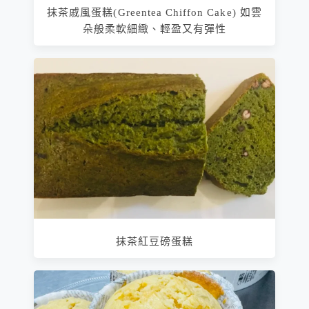
抹茶戚風蛋糕(Greentea Chiffon Cake) 如雲
朵般柔軟細緻、輕盈又有彈性
抹茶紅豆磅蛋糕