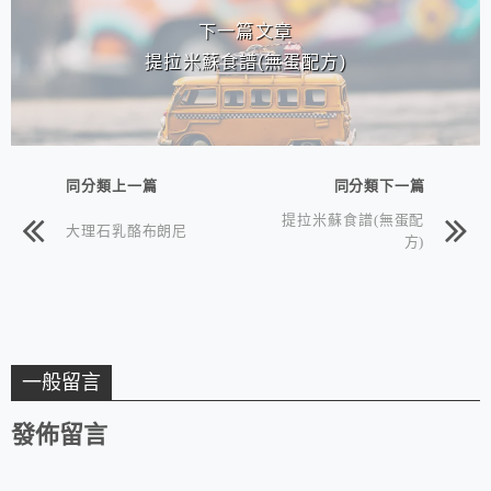
下一篇文章
提拉米蘇食譜(無蛋配方)
同分類上一篇
同分類下一篇
提拉米蘇食譜(無蛋配
大理石乳酪布朗尼
方)
一般留言
發佈留言