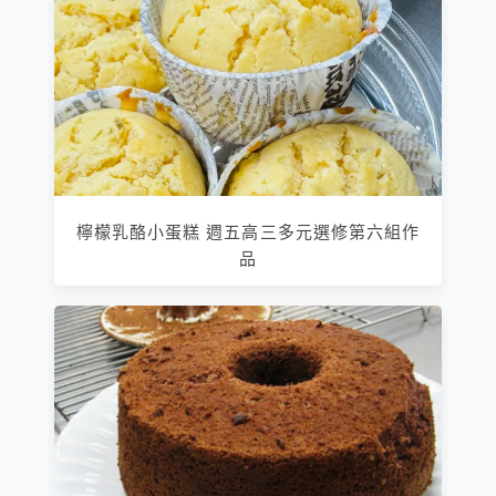
檸檬乳酪小蛋糕 週五高三多元選修第六組作
品