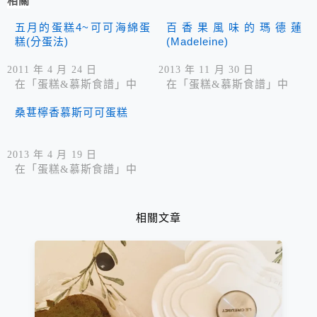
相關
五月的蛋糕4~可可海綿蛋
百香果風味的瑪德蓮
糕(分蛋法)
(Madeleine)
2011 年 4 月 24 日
2013 年 11 月 30 日
在「蛋糕&慕斯食譜」中
在「蛋糕&慕斯食譜」中
桑葚檸香慕斯可可蛋糕
2013 年 4 月 19 日
在「蛋糕&慕斯食譜」中
相關文章