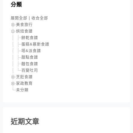
分類
展開全部
|
收合全部
美食旅行
烘焙食譜
餅乾食譜
蛋糕&慕斯食譜
塔&派食譜
甜點食譜
麵包食譜
百變吐司
烹飪食譜
家政教育
未分類
近期文章