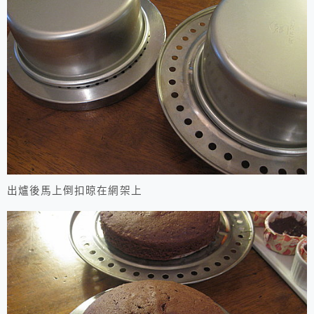
出爐後馬上倒扣晾在網架上