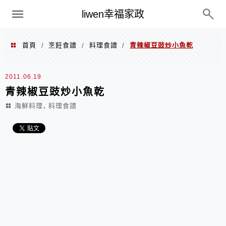
menu
liwen幸福家政
首頁
烹飪食譜
料理食譜
青辣椒豆豉炒小魚乾
/
/
/
2011.06.19
青辣椒豆豉炒小魚乾
,
海鮮料理
料理食譜