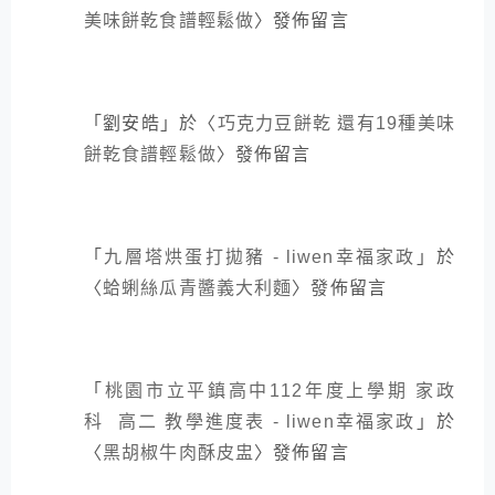
美味餅乾食譜輕鬆做
〉發佈留言
「
劉安皓
」於〈
巧克力豆餅乾 還有19種美味
餅乾食譜輕鬆做
〉發佈留言
「
九層塔烘蛋打拋豬 - liwen幸福家政
」於
〈
蛤蜊絲瓜青醬義大利麵
〉發佈留言
「
桃園市立平鎮高中112年度上學期 家政
科 高二 教學進度表 - liwen幸福家政
」於
〈
黑胡椒牛肉酥皮盅
〉發佈留言