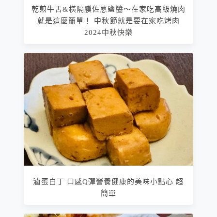
乾煎牛舌&橫隔膜佐蔥鹽醬～在家吃高級燒肉
就是這麼簡單！ 中秋節就是要在家吃烤肉
2024中秋快樂
滷蛋白丁 口感Q彈營養健康的美味小點心 超
簡單