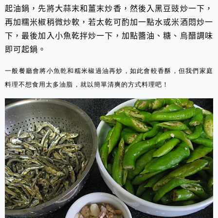
起油鍋，先將大蒜末和薑末炒香，然後入黑豆豉炒一下，
再加糯米椒稍微炒軟，若太乾可酌加一點水或米酒悶炒一
下，最後加入小魚乾拌炒一下，加點醬油、糖、烏醋調味
即可起鍋。
一般餐廳會將小魚乾和糯米椒過油再炒，如此會較香酥，但我們家庭
料理不想食用太多油脂，就以簡單清爽的方式料理吧！