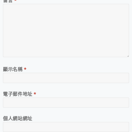
留言
*
顯示名稱
*
電子郵件地址
*
個人網站網址