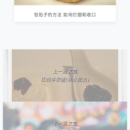
包包子的方法 如何打摺和收口
相連文章
上一篇文章
紅肉李果醬(無水配方)
下一篇文章