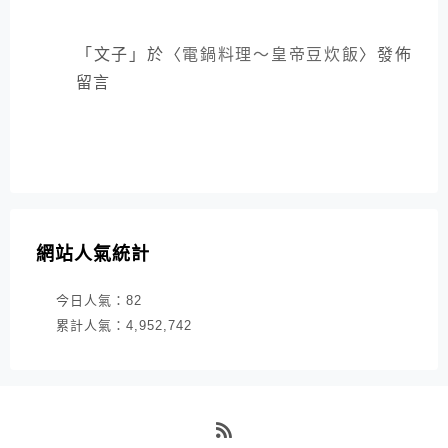
「
文子
」於〈
電鍋料理～皇帝豆炊飯
〉發佈
留言
網站人氣統計
今日人氣：
82
累計人氣：
4,952,742
RSS