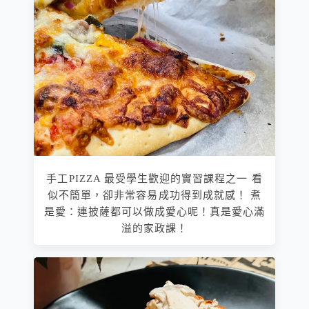
手工PIZZA 最受學生歡迎的實習課程之一 看
似不簡單，卻非常容易成功得到成就感！ 煮
是愛：連披薩都可以做成愛心呢！真是愛心滿
溢的家政課！