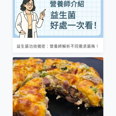
益生菌功效揭密：營養師解析不同需求菌株！