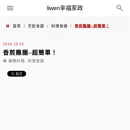
menu
liwen幸福家政
首頁
烹飪食譜
料理食譜
香煎雞腿~超簡單！
/
/
/
2014.10.22
香煎雞腿~超簡單！
,
雞鴨料理
料理食譜