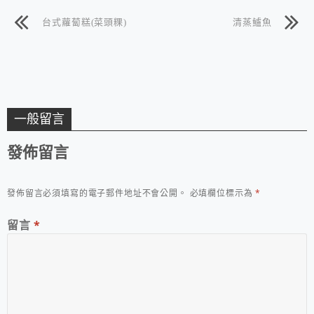
台式蘿蔔糕(菜頭粿)
清蒸鱸魚
一般留言
發佈留言
發佈留言必須填寫的電子郵件地址不會公開。
必填欄位標示為
*
留言
*