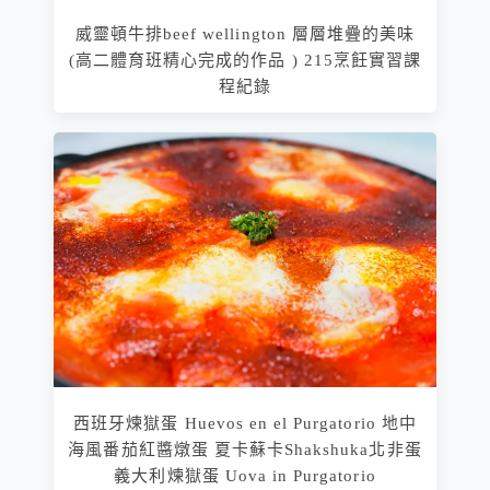
威靈頓牛排beef wellington 層層堆疊的美味
(高二體育班精心完成的作品 ) 215烹飪實習課
程紀錄
西班牙煉獄蛋 Huevos en el Purgatorio 地中
海風番茄紅醬燉蛋 夏卡蘇卡Shakshuka北非蛋
義大利煉獄蛋 Uova in Purgatorio