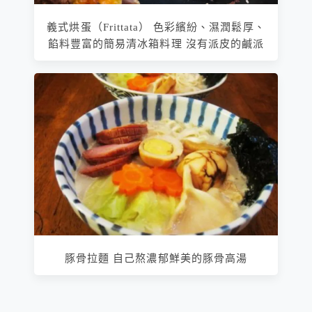
義式烘蛋（Frittata） 色彩繽紛、濕潤鬆厚、
餡料豐富的簡易清冰箱料理 沒有派皮的鹹派
豚骨拉麵 自己熬濃郁鮮美的豚骨高湯