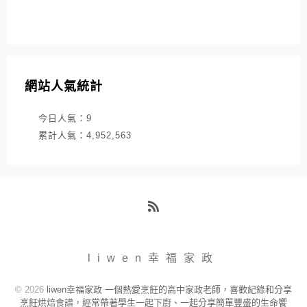
網站人氣統計
今日人氣：
9
累計人氣：
4,952,563
RSS
liwen幸福家政
© 2026
liwen幸福家政 一個熱愛烹飪的高中家政老師，喜歡紀錄和分享
烹飪烘焙食譜，經常帶著學生一起下廚、一起分享簡單豐盛的生命饗