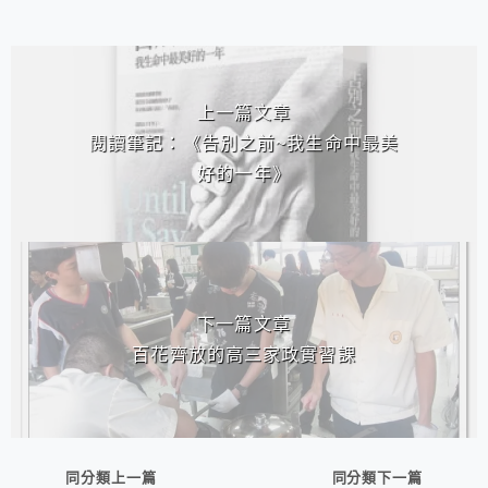
相連文章
上一篇文章
閱讀筆記：《告別之前~我生命中最美
好的一年》
下一篇文章
百花齊放的高三家政實習課
同分類上一篇
同分類下一篇