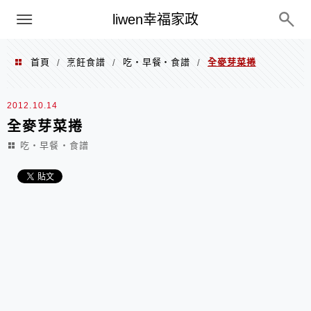
menu
liwen幸福家政
首頁
烹飪食譜
吃‧早餐‧食譜
全麥芽菜捲
/
/
/
2012.10.14
全麥芽菜捲
吃‧早餐‧食譜