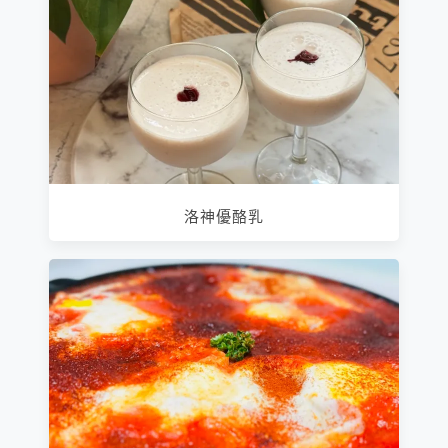
洛神優酪乳