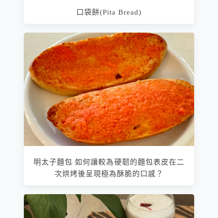
口袋餅(Pita Bread)
明太子麵包 如何讓較為硬韌的麵包表皮在二
次烘烤後呈現極為酥脆的口感？