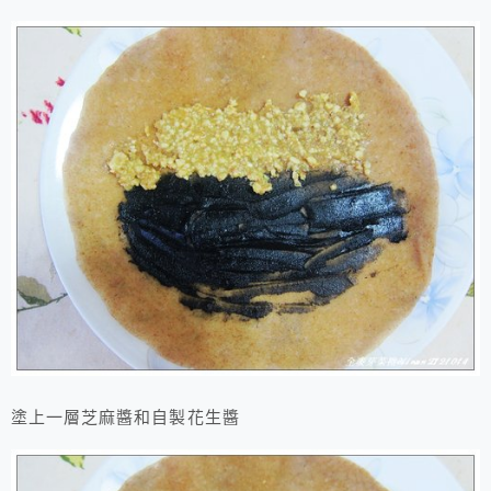
塗上一層芝麻醬和自製花生醬