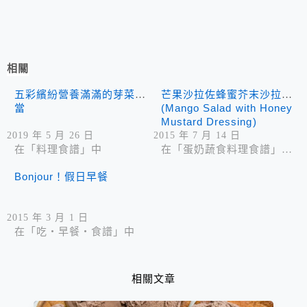
相關
五彩繽紛營養滿滿的芽菜便
芒果沙拉佐蜂蜜芥末沙拉醬
當
(Mango Salad with Honey
Mustard Dressing)
2019 年 5 月 26 日
2015 年 7 月 14 日
在「料理食譜」中
在「蛋奶蔬食料理食譜」中
Bonjour！假日早餐
2015 年 3 月 1 日
在「吃‧早餐‧食譜」中
相關文章