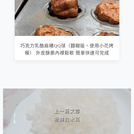
巧克力乳酪麻糬QQ球（麵糊版，使用小花烤
模） 外皮酥脆內裡鬆軟 簡單快速可完成
相連文章
上一篇文章
新鮮白木耳