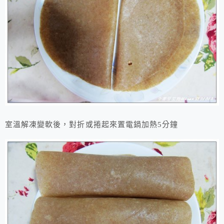
室溫解凍變軟後，對折或捲起來置電鍋加熱5分鐘