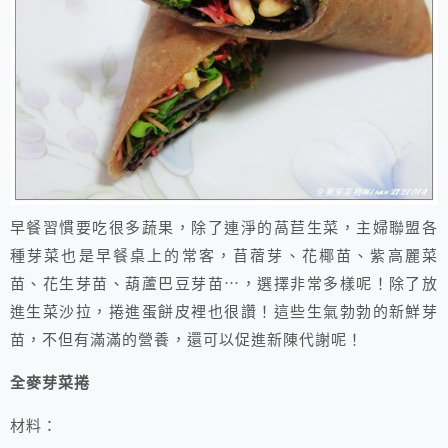
早餐習慣要吃很多蔬果，除了連淨的萵苣生菜，主婦聯盟各
種芽菜也是早餐桌上的常客，苜蓿芽、花椰苗、紫高麗菜
苗、花生芽苗、葫蘆巴豆芽苗⋯，選擇非常多樣呢！除了放
進生菜沙拉，捲進蛋餅皮裡也很讚！這些生氣勃勃的新鮮芽
苗，不但有滿滿的營養，還可以促進新陳代謝呢！
全麥芽菜捲
材料：