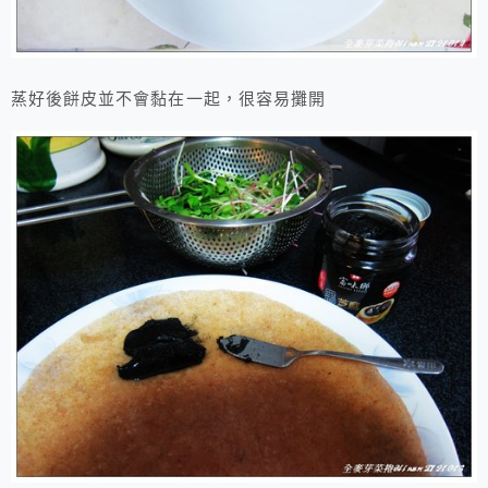
蒸好後餅皮並不會黏在一起，很容易攤開