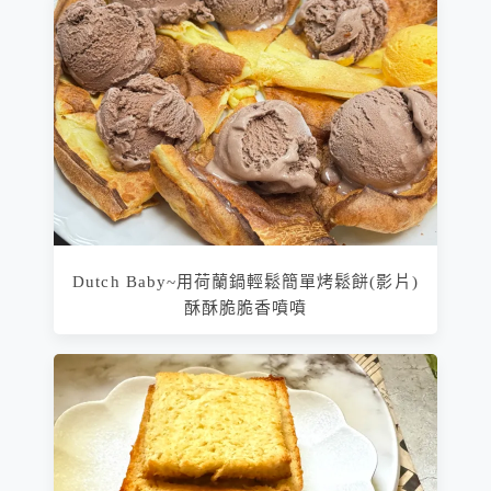
Dutch Baby~用荷蘭鍋輕鬆簡單烤鬆餅(影片)
酥酥脆脆香噴噴