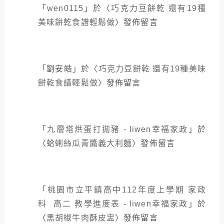
「
wen0115
」於〈
巧克力豆餅乾 還有19種
美味餅乾食譜輕鬆做
〉發佈留言
「
劉安皓
」於〈
巧克力豆餅乾 還有19種美味
餅乾食譜輕鬆做
〉發佈留言
「
九層塔烘蛋打拋豬 - liwen幸福家政
」於
〈
蛤蜊絲瓜青醬義大利麵
〉發佈留言
「
桃園市立平鎮高中112年度上學期 家政
科 高二 教學進度表 - liwen幸福家政
」於
〈
黑胡椒牛肉酥皮盅
〉發佈留言