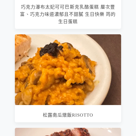
巧克力瀑布太妃可可巴斯克乳酪蛋糕 層次豐
富、巧克力味道濃郁且不甜膩 生日快樂 筠的
生日蛋糕
松露南瓜燉飯RISOTTO