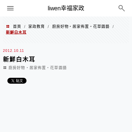
menu
liwen幸福家政
首頁
家政教育
廚房好物‧居家佈置‧花草園藝
/
/
/
新鮮白木耳
2012.10.11
新鮮白木耳
廚房好物‧居家佈置‧花草園藝