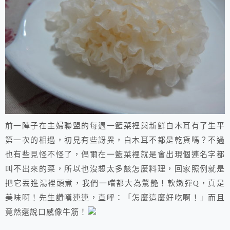
前一陣子在主婦聯盟的每週一籃菜裡與新鮮白木耳有了生平
第一次的相遇，初見有些訝異，白木耳不都是乾貨嗎？不過
也有些見怪不怪了，偶爾在一籃菜裡就是會出現個連名字都
叫不出來的菜，所以也沒想太多該怎麼料理，回家照例就是
把它丟進湯裡頭煮，我們一嚐都大為驚艷！軟嫩彈Q，真是
美味啊！先生讚嘆連連，直呼：「怎麼這麼好吃啊！」而且
竟然還說口感像牛筋！