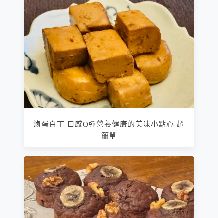
滷蛋白丁 口感Q彈營養健康的美味小點心 超
簡單