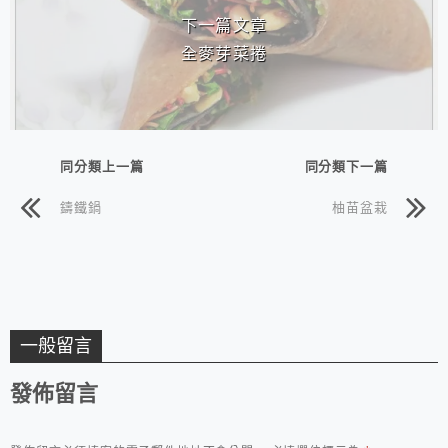
下一篇文章
全麥芽菜捲
同分類上一篇
同分類下一篇
鑄鐵鍋
柚苗盆栽
一般留言
發佈留言