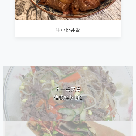
牛小排丼飯
相連文章
上一篇文章
韓式拌冬粉2