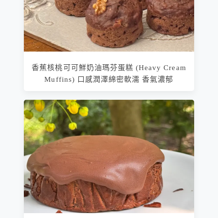
香蕉核桃可可鮮奶油瑪芬蛋糕 (Heavy Cream
Muffins) 口感潤澤綿密軟濡 香氣濃郁