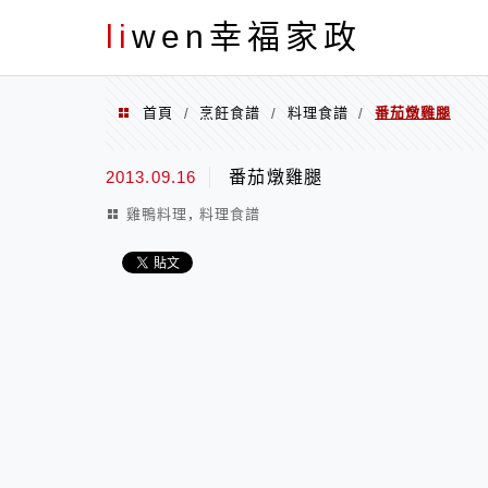
menu
li
wen幸福家政
首頁
烹飪食譜
料理食譜
番茄燉雞腿
/
/
/
2013.09.16
番茄燉雞腿
,
雞鴨料理
料理食譜