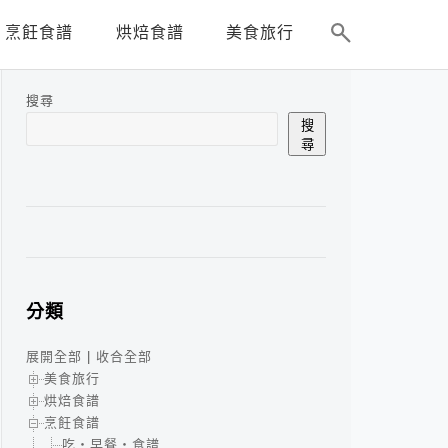
烹飪食譜
烘焙食譜
美食旅行
搜尋
搜
尋
分類
展開全部
|
收合全部
美食旅行
烘焙食譜
烹飪食譜
吃‧早餐‧食譜