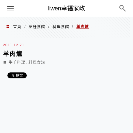
menu
liwen幸福家政
首頁
烹飪食譜
料理食譜
羊肉爐
/
/
/
2011.12.21
羊肉爐
,
牛羊料理
料理食譜