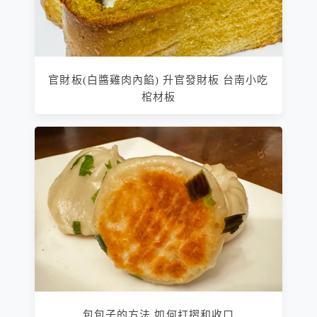
官財板(白醬雞肉內餡) 升官發財板 台南小吃
棺材板
包包子的方法 如何打摺和收口