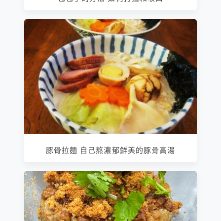
豚骨拉麵 自己熬濃郁鮮美的豚骨高湯