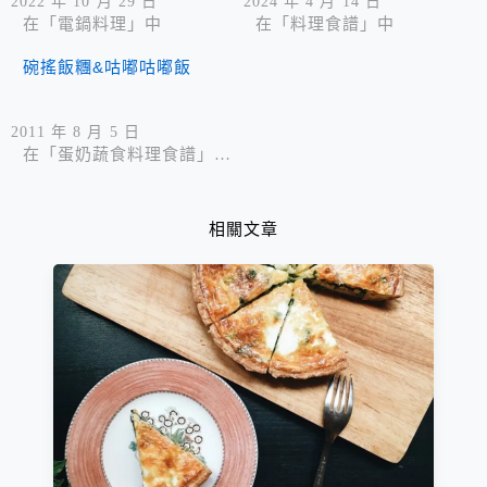
2022 年 10 月 29 日
2024 年 4 月 14 日
在「電鍋料理」中
在「料理食譜」中
碗搖飯糰&咕嘟咕嘟飯
2011 年 8 月 5 日
在「蛋奶蔬食料理食譜」中
相關文章