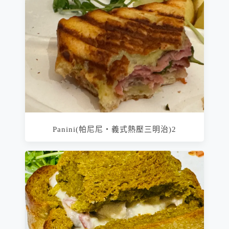
Panini(帕尼尼‧義式熱壓三明治)2