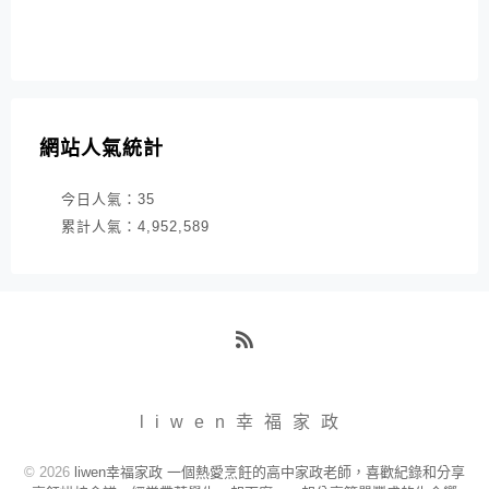
網站人氣統計
今日人氣：
35
累計人氣：
4,952,589
RSS
liwen幸福家政
© 2026
liwen幸福家政 一個熱愛烹飪的高中家政老師，喜歡紀錄和分享