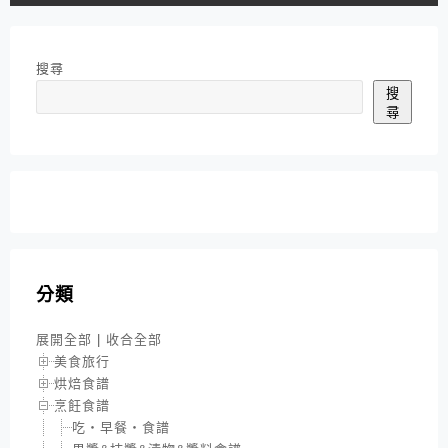
搜尋
搜
尋
分類
展開全部
|
收合全部
美食旅行
烘焙食譜
烹飪食譜
吃‧早餐‧食譜