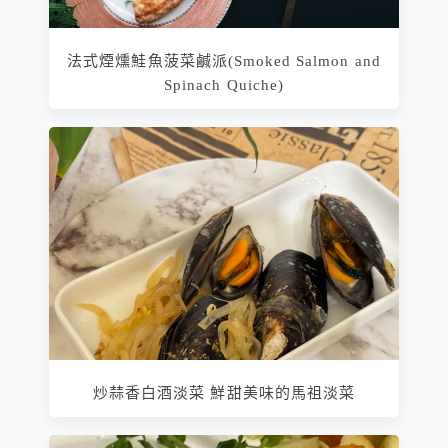
法式煙燻鮭魚菠菜鹹派(Smoked Salmon and
Spinach Quiche)
炒蒜香白酒淡菜 鮮甜美味的馬祖淡菜