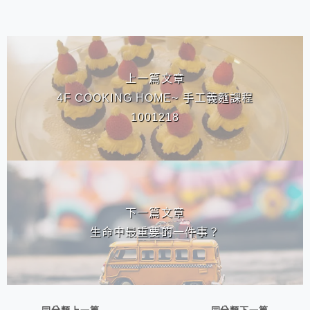
相連文章
上一篇文章
4F COOKING HOME~ 手工義麵課程
1001218
下一篇文章
生命中最重要的一件事？
同分類上一篇
同分類下一篇