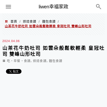
menu
liwen幸福家政
首頁
烘焙食譜
麵包食譜
/
/
/
山茶花牛奶吐司 如雲朵般鬆軟輕柔 皇冠吐司 雙峰山形吐司
2024.04.06
山茶花牛奶吐司 如雲朵般鬆軟輕柔 皇冠吐
司 雙峰山形吐司
,
,
吃‧早餐‧食譜
烘焙食譜
麵包食譜