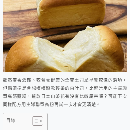
雖然麥香濃郁、較營養健康的全麥土司是早餐較佳的選項，
但偶爾還是會想嚐嚐鬆軟輕柔的白吐司，比起常用的主婦聯
盟高筋麵粉，這款日本山茶花有沒有比較厲害呢？可能下次
同樣配方用主婦聯盟高粉再試一次才會更清楚。
目錄