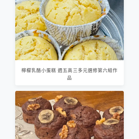
檸檬乳酪小蛋糕 週五高三多元選修第六組作
品