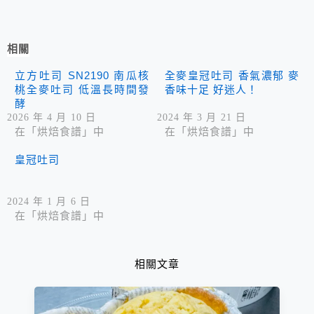
相關
立方吐司 SN2190 南瓜核
全麥皇冠吐司 香氣濃郁 麥
桃全麥吐司 低溫長時間發
香味十足 好迷人！
酵
2026 年 4 月 10 日
2024 年 3 月 21 日
在「烘焙食譜」中
在「烘焙食譜」中
皇冠吐司
2024 年 1 月 6 日
在「烘焙食譜」中
相關文章