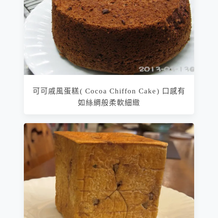
可可戚風蛋糕( Cocoa Chiffon Cake) 口感有
如絲綢般柔軟細緻