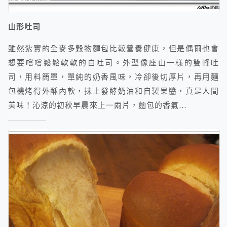
山形吐司
雖然紮實的全麥多穀物麵包比較營養健康，但是偶爾也會
想要嚐嚐鬆鬆軟軟的白吐司。外型像座山一樣的雙峰吐
司，用料簡單，單純的奶香風味，冷卻後切厚片，再用麵
包機烤得外酥內軟，抹上發酵奶油和自製果醬，真是人間
美味！沁涼的初秋早晨來上一兩片，麵包的香氣…