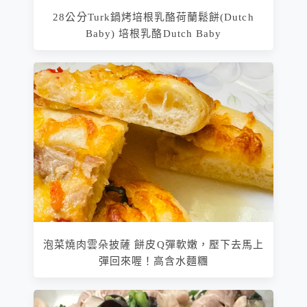
28公分Turk鍋烤培根乳酪荷蘭鬆餅(Dutch
Baby) 培根乳酪Dutch Baby
泡菜燒肉雲朵披薩 餅皮Q彈軟嫩，壓下去馬上
彈回來喔！高含水麵糰