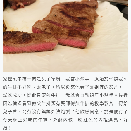
家裡煎牛排一向是兒子掌廚，我當小幫手，原始於他嫌我煎
的牛排不好吃、太老了。所以後來他看了莊祖宜的影片，一
試就成功，從此只要煎牛排，我就會自動退居小幫手。最近
因為備課看到教父牛排鄧有葵師傅煎牛排的教學影片，傳給
兒子看，問有沒有興趣如法炮製？他欣然同意，於是便有了
今天晚上好吃的牛排，外酥內軟、粉紅色的內裡漂亮，好
讚！