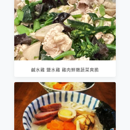
鹹水雞 鹽水雞 雞肉鮮嫩蔬菜爽脆