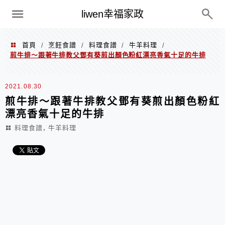
menu
liwen幸福家政
首頁
烹飪食譜
料理食譜
牛羊料理
/
/
/
/
煎牛排～跟著牛排教父鄧有葵煎出顏色粉紅漂亮香氣十足的牛排
2021.08.30
煎牛排～跟著牛排教父鄧有葵煎出顏色粉紅
漂亮香氣十足的牛排
,
料理食譜
牛羊料理