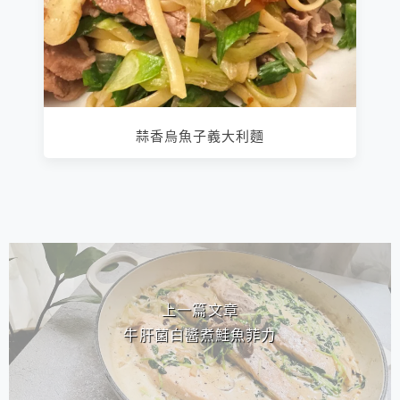
蒜香烏魚子義大利麵
相連文章
上一篇文章
牛肝菌白醬煮鮭魚菲力