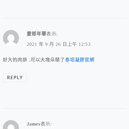
愛郎年華
表示:
2021 年 9 月 26 日上午 12:53
好大的肉排 ,可以大塊朵頤了
泰坦凝膠官網
REPLY
James
表示: