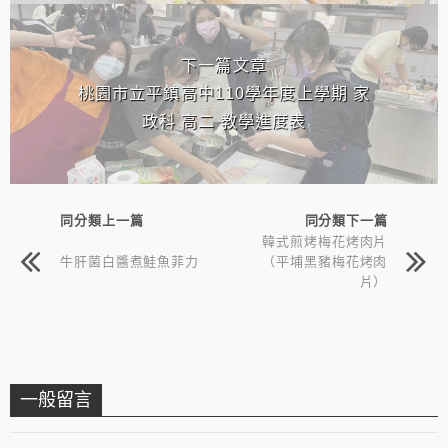
下一篇文章
桃園市立平鎮高中110學年度上學期 家
政科 高二 教學進度表
同分類上一篇
同分類下一篇
韓式煎烤梅花烤肉片
牛肝菌白醬煮鮭魚菲力
（平埔黑豬梅花烤肉
片）
一般留言