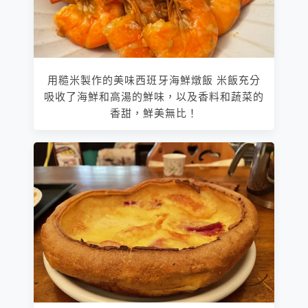
用糙米製作的美味西班牙海鮮燉飯 米飯充分
吸收了海鮮和高湯的鮮味，以及香料和蔬菜的
香甜，鮮美無比！