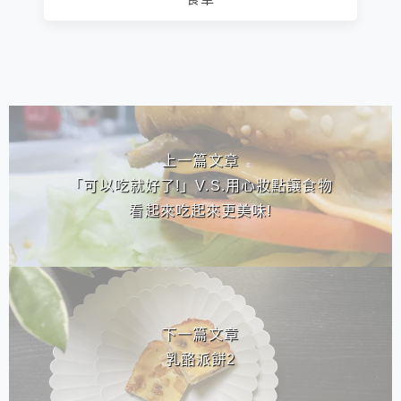
相連文章
上一篇文章
「可以吃就好了!」V.S.用心妝點讓食物
看起來吃起來更美味!
下一篇文章
乳酪派餅2