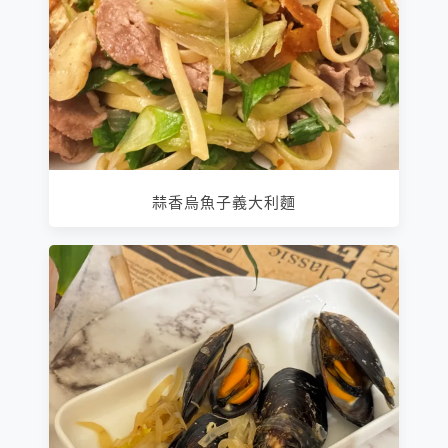
蒜香烏魚子義大利麵