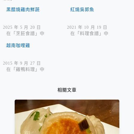
黑醋燒雞肉鮮蔬
紅燒吳郭魚
2025 年 5 月 20 日
2021 年 10 月 19 日
在「烹飪食譜」中
在「料理食譜」中
越南咖哩雞
2015 年 9 月 27 日
在「雞鴨料理」中
相關文章