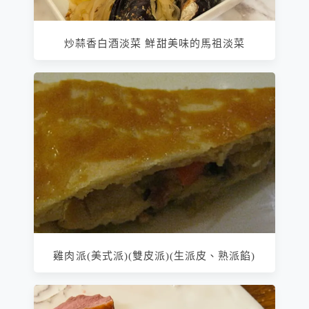
炒蒜香白酒淡菜 鮮甜美味的馬祖淡菜
雞肉派(美式派)(雙皮派)(生派皮、熟派餡)