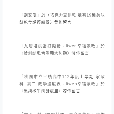
「
劉安皓
」於〈
巧克力豆餅乾 還有19種美味
餅乾食譜輕鬆做
〉發佈留言
「
九層塔烘蛋打拋豬 - liwen幸福家政
」於
〈
蛤蜊絲瓜青醬義大利麵
〉發佈留言
「
桃園市立平鎮高中112年度上學期 家政
科 高二 教學進度表 - liwen幸福家政
」於
〈
黑胡椒牛肉酥皮盅
〉發佈留言