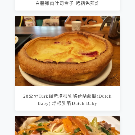
白醬雞肉吐司盒子 烤箱免煎炸
28公分Turk鍋烤培根乳酪荷蘭鬆餅(Dutch
Baby) 培根乳酪Dutch Baby