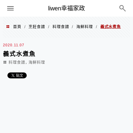
menu
liwen幸福家政
首頁
烹飪食譜
料理食譜
海鮮料理
義式水煮魚
/
/
/
/
2020.11.07
義式水煮魚
,
料理食譜
海鮮料理