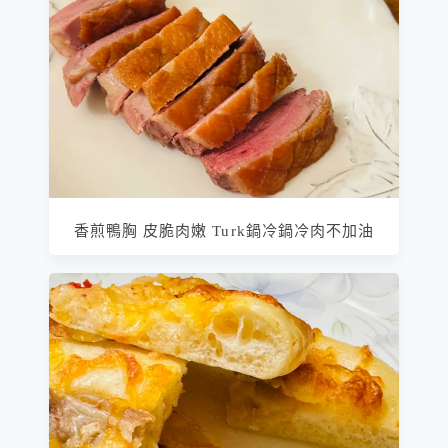
香煎鴨胸 皮脆肉嫩 Turk鍋冷鍋冷肉不加油