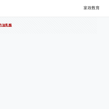
家政教育
奶油乳酪