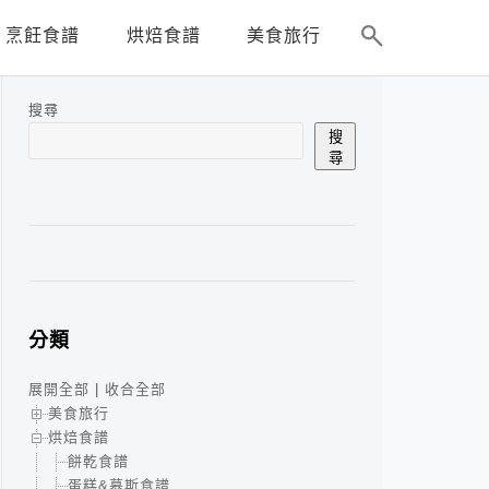
烹飪食譜
烘焙食譜
美食旅行
搜尋
搜
尋
分類
展開全部
|
收合全部
美食旅行
烘焙食譜
餅乾食譜
蛋糕&慕斯食譜