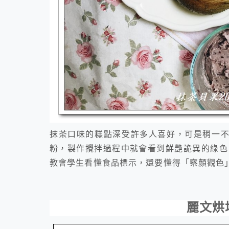
抹茶口味的糕點深受許多人喜好，可是稍一
粉，製作攪拌過程中就會看到鮮艷詭異的綠色
教會學生看懂食品標示，還要懂得「察顏觀色
麗文烘