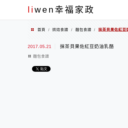
menu
li
wen幸福家政
首頁
烘焙食譜
麵包食譜
抹茶貝果佐紅豆
/
/
/
2017.05.21
抹茶貝果佐紅豆奶油乳酪
麵包食譜