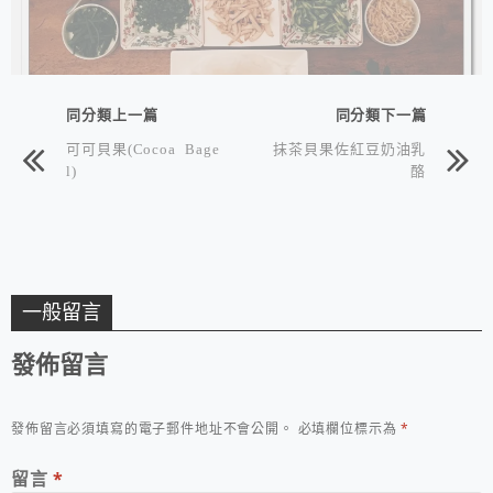
同分類上一篇
同分類下一篇
可可貝果(Cocoa Bage
抹茶貝果佐紅豆奶油乳
l)
酪
一般留言
發佈留言
發佈留言必須填寫的電子郵件地址不會公開。
必填欄位標示為
*
留言
*