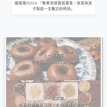
龍捲風PIZZA 『教書就是製造驚喜，就是為孩
子製造一生難忘的時刻』
相連文章
上一篇文章
可可貝果(Cocoa Bagel)
下一篇文章
自己的潤餅自己捲，自由隨興好歡樂！