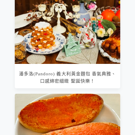
潘多洛(Pandoro) 義大利黃金麵包 香氣典雅、
口感綿密細緻 聖誕快樂！