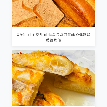
皇冠可可全麥吐司 低溫長時間發酵 Q彈鬆軟
香氣馥郁