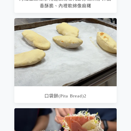
香酥脆、內裡軟綿像麻糬
口袋餅(Pita Bread)2