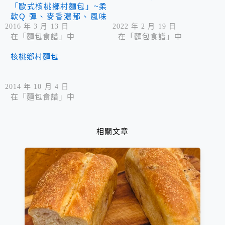
「歐式核桃鄉村麵包」~柔
軟Q 彈、麥香濃郁、風味
十足!
2016 年 3 月 13 日
2022 年 2 月 19 日
在「麵包食譜」中
在「麵包食譜」中
核桃鄉村麵包
2014 年 10 月 4 日
在「麵包食譜」中
相關文章