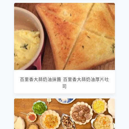
百里香大蒜奶油抹醬 百里香大蒜奶油厚片吐
司