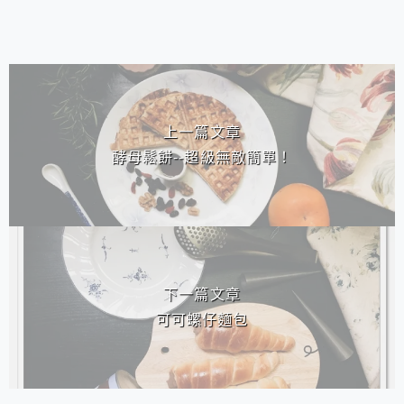
相連文章
上一篇文章
酵母鬆餅--超級無敵簡單！
下一篇文章
可可螺仔麵包