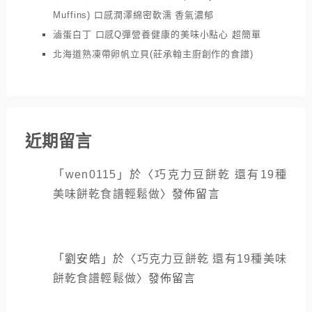
Muffins) 口感潤澤綿密軟濡 香氣濃郁
滷蛋白丁 口感Q彈營養健康的美味小點心 超簡單
北海道熟凍帶卵帆立貝(莊承翰主廚創作的食譜)
近期留言
「
wen0115
」於〈
巧克力豆餅乾 還有19種
美味餅乾食譜輕鬆做
〉發佈留言
「
劉安皓
」於〈
巧克力豆餅乾 還有19種美味
餅乾食譜輕鬆做
〉發佈留言