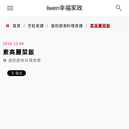
menu
liwen幸福家政
首頁
烹飪食譜
蛋奶蔬食料理食譜
素高麗菜飯
/
/
/
2016.12.08
素高麗菜飯
蛋奶蔬食料理食譜