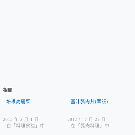
相關
培根高麗菜
薑汁豬肉丼(蓋飯)
2013 年 2 月 1 日
2012 年 7 月 22 日
在「料理食譜」中
在「豬肉料理」中