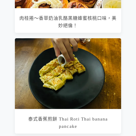
肉桂捲～香草奶油乳酪黑糖蜂蜜核桃口味，美
妙絕倫！
泰式香蕉煎餅 Thai Roti Thai banana
pancake