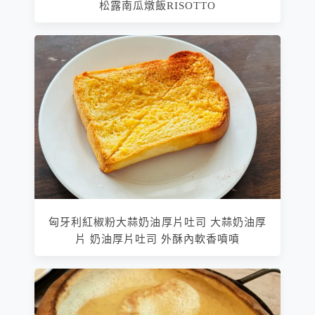
松露南瓜燉飯RISOTTO
匈牙利紅椒粉大蒜奶油厚片吐司 大蒜奶油厚
片 奶油厚片吐司 外酥內軟香噴噴