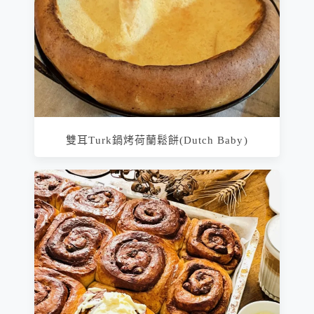
雙耳Turk鍋烤荷蘭鬆餅(Dutch Baby)