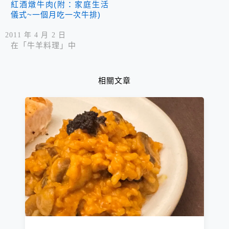
紅酒燉牛肉(附：家庭生活
儀式~一個月吃一次牛排)
2011 年 4 月 2 日
在「牛羊料理」中
相關文章