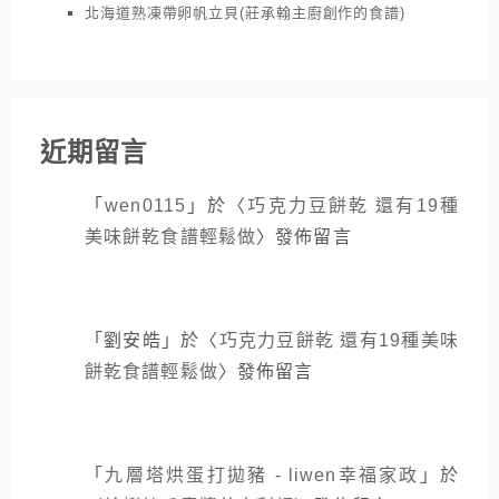
北海道熟凍帶卵帆立貝(莊承翰主廚創作的食譜)
近期留言
「
wen0115
」於〈
巧克力豆餅乾 還有19種
美味餅乾食譜輕鬆做
〉發佈留言
「
劉安皓
」於〈
巧克力豆餅乾 還有19種美味
餅乾食譜輕鬆做
〉發佈留言
「
九層塔烘蛋打拋豬 - liwen幸福家政
」於