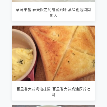
草莓果醬 春天限定的甜蜜滋味 晶瑩剔透閃閃
動人
百里香大蒜奶油抹醬 百里香大蒜奶油厚片吐
司