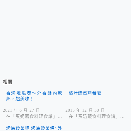
相關
香烤地瓜塊～外香酥內軟
橘汁蜂蜜烤蕃薯
綿，超美味！
2021 年 6 月 27 日
2015 年 12 月 30 日
在「蛋奶蔬食料理食譜」中
在「蛋奶蔬食料理食譜」中
烤馬鈴薯塊 烤馬鈴薯條~外