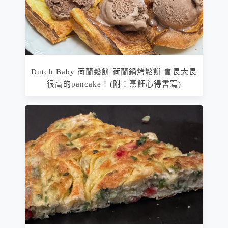
Dutch Baby 荷蘭鬆餅 荷蘭鍋烤鬆餅 會長大長
很高的pancake！(附：烹飪心得書寫)