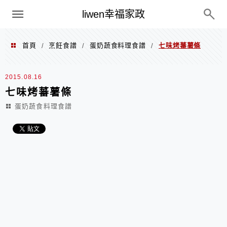
menu
liwen幸福家政
首頁
烹飪食譜
蛋奶蔬食料理食譜
七味烤蕃薯條
/
/
/
2015.08.16
七味烤蕃薯條
蛋奶蔬食料理食譜