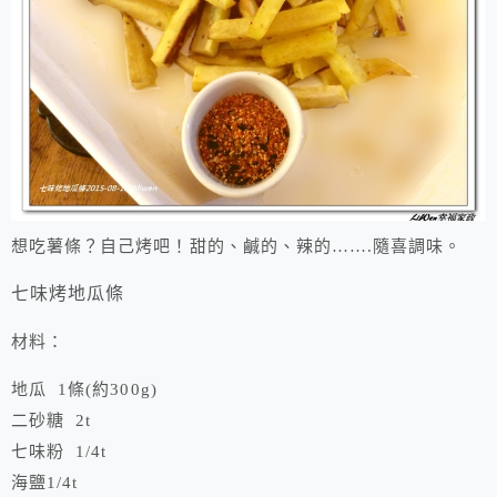
想吃薯條？自己烤吧！甜的、鹹的、辣的…….隨喜調味。
七味烤地瓜條
材料：
地瓜 1條(約300g)
二砂糖 2t
七味粉 1/4t
海鹽1/4t