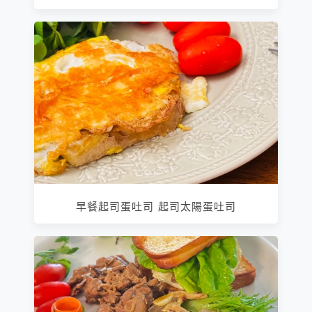
早餐起司蛋吐司 起司太陽蛋吐司