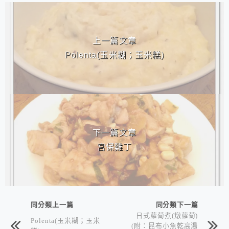
相連文章
上一篇文章
Polenta(玉米糊；玉米糕)
下一篇文章
宮保雞丁
同分類上一篇
同分類下一篇
日式蘿蔔煮(燉蘿蔔)
Polenta(玉米糊；玉米
(附：昆布小魚乾高湯