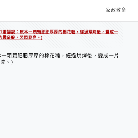
家政教育
301蕭揚說：原本一顆顆肥肥厚厚的棉花糖，經過烘烤後，變成一
的雲朵般，閃閃發亮。)
原本一顆顆肥肥厚厚的棉花糖，經過烘烤後，變成一片
亮。)