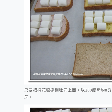
只要把棉花糖擺到吐司上面，以200度烤約8
牙。