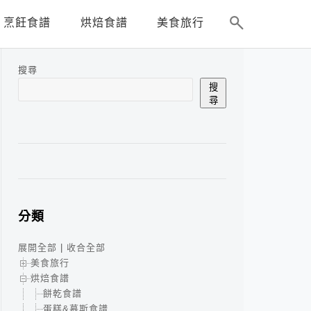
烹飪食譜
烘焙食譜
美食旅行
搜尋
搜
尋
分類
展開全部
|
收合全部
美食旅行
烘焙食譜
餅乾食譜
蛋糕&慕斯食譜