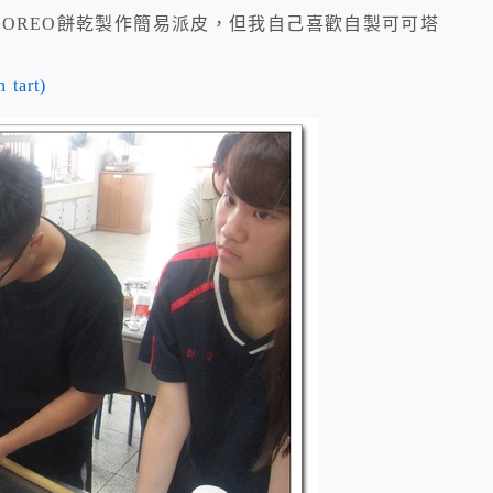
OREO餅乾製作簡易派皮，但我自己喜歡自製可可塔
tart)