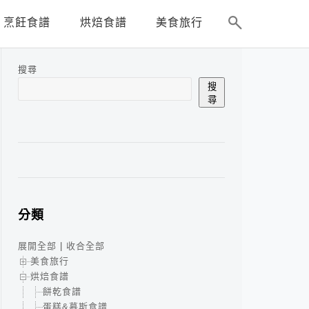
烹飪食譜
烘焙食譜
美食旅行
搜尋
搜
尋
分類
展開全部
|
收合全部
美食旅行
烘焙食譜
餅乾食譜
蛋糕&慕斯食譜