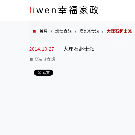
menu
li
wen幸福家政
首頁
烘焙食譜
塔&派食譜
大理石起士派
/
/
/
2014.10.27
大理石起士派
塔&派食譜