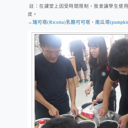
註：在課堂上因受時間限制，我會讓學生使用
皮。
→
瑞可塔(Ricotta)乳酪可可塔
、
南瓜塔(pumpkin 