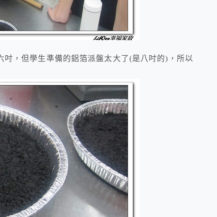
六吋，但學生準備的鋁箔派盤太大了(是八吋的)，所以