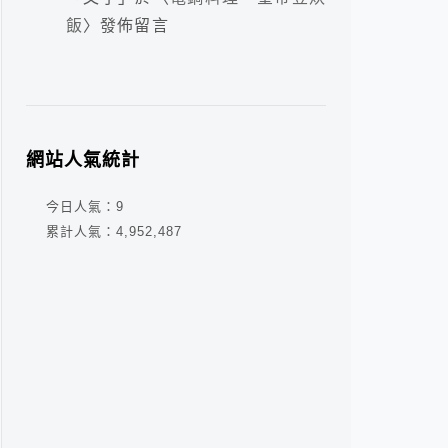
飯
〉發佈留言
網站人氣統計
今日人氣：
9
累計人氣：
4,952,487