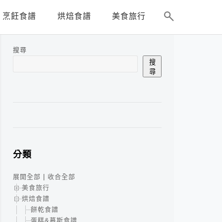
烹飪食譜
烘焙食譜
美食旅行
搜尋
搜
尋
分類
展開全部
|
收合全部
美食旅行
烘焙食譜
餅乾食譜
蛋糕&慕斯食譜