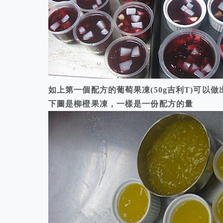
如上第一個配方的葡萄果凍(50g吉利T)可以
下圖是柳橙果凍，一樣是一份配方的量