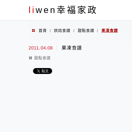
menu
li
wen幸福家政
首頁
烘焙食譜
甜點食譜
果凍食譜
/
/
/
2011.04.08
果凍食譜
甜點食譜