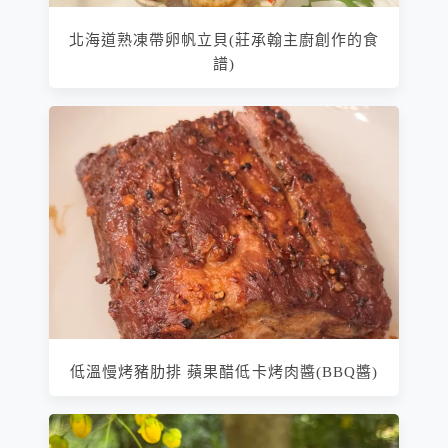
北海道熟凍帶卵帆立貝(莊承翰主廚創作的食
譜)
低溫慢烤豬肋排 蘋果醋低卡烤肉醬(BBQ醬)