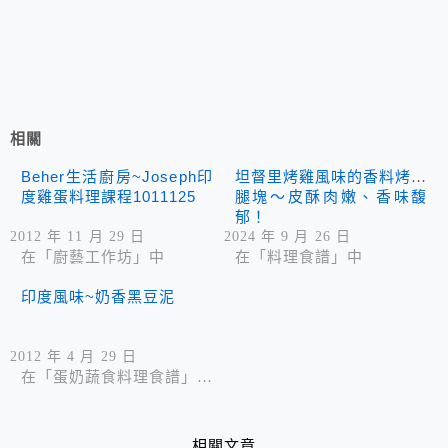
相關
Beher生活廚房~Joseph印
坦督里烤雞風味的香料烤雞
度雞蛋料理課程1011125
腿塊～皮酥肉嫩、香味馥
郁！
2012 年 11 月 29 日
2024 年 9 月 26 日
在「廚藝工作坊」中
在「料理食譜」中
印度風味~奶香黑豆泥
2012 年 4 月 29 日
在「蛋奶蔬食料理食譜」中
相關文章