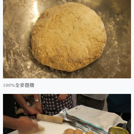
100%全麥麵糰