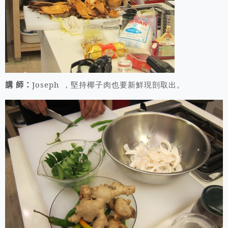
Joseph ，堅持椰子肉也要新鮮現剖取出。
講 師：