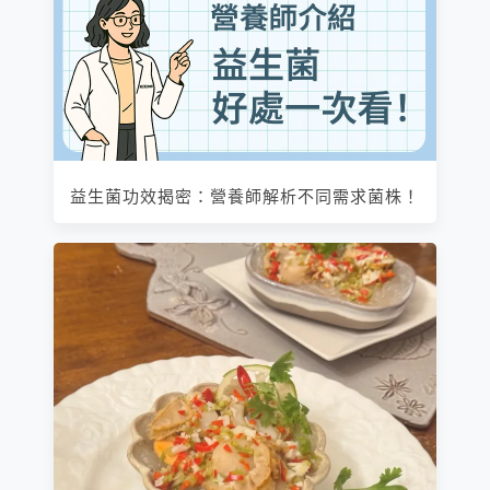
益生菌功效揭密：營養師解析不同需求菌株！