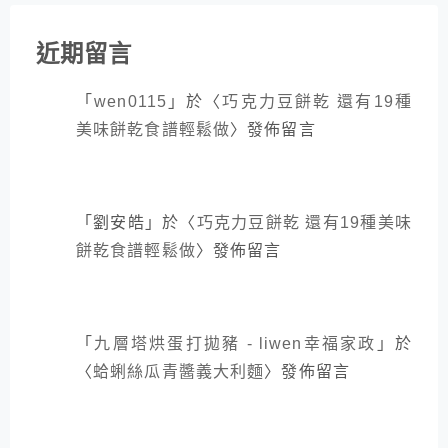
近期留言
「
wen0115
」於〈
巧克力豆餅乾 還有19種
美味餅乾食譜輕鬆做
〉發佈留言
「
劉安皓
」於〈
巧克力豆餅乾 還有19種美味
餅乾食譜輕鬆做
〉發佈留言
「
九層塔烘蛋打拋豬 - liwen幸福家政
」於
〈
蛤蜊絲瓜青醬義大利麵
〉發佈留言