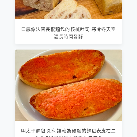
口感像法國長棍麵包的核桃吐司 寒冷冬天室
溫長時間發酵
明太子麵包 如何讓較為硬韌的麵包表皮在二