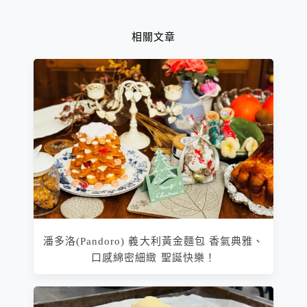
相關文章
潘多洛(Pandoro) 義大利黃金麵包 香氣典雅、
口感綿密細緻 聖誕快樂！