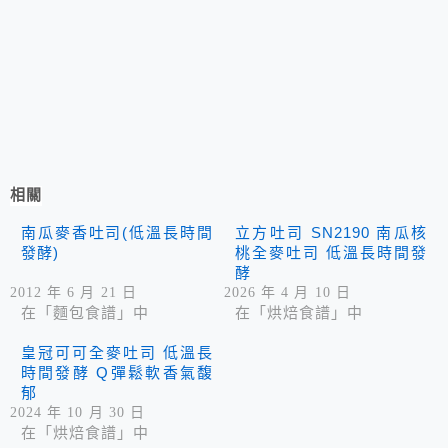
相關
南瓜麥香吐司(低溫長時間
立方吐司 SN2190 南瓜核
發酵)
桃全麥吐司 低溫長時間發
酵
2012 年 6 月 21 日
2026 年 4 月 10 日
在「麵包食譜」中
在「烘焙食譜」中
皇冠可可全麥吐司 低溫長
時間發酵 Q彈鬆軟香氣馥
郁
2024 年 10 月 30 日
在「烘焙食譜」中