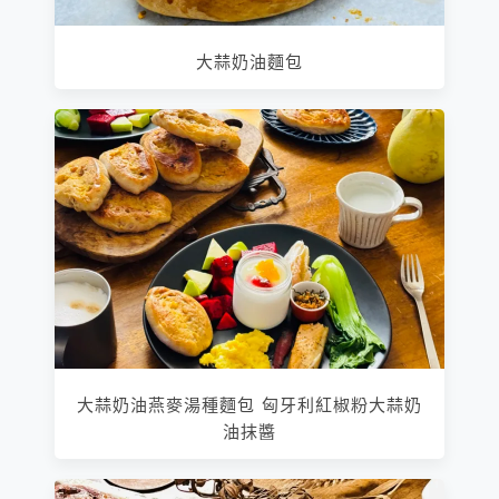
大蒜奶油麵包
大蒜奶油燕麥湯種麵包 匈牙利紅椒粉大蒜奶
油抹醬