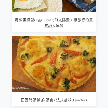
用煎蛋模型(Egg Fryer)煎太陽蛋，讓旅行的靈
感融入早餐
田園時蔬鹹派(蔬食) 法式鹹派(Quiche)