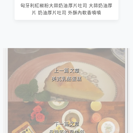
匈牙利紅椒粉大蒜奶油厚片吐司 大蒜奶油厚
片 奶油厚片吐司 外酥內軟香噴噴
相連文章
上一篇文章
美式乳酪蛋糕
下一篇文章
母親節的早午餐