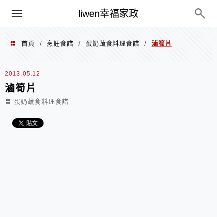
menu
liwen幸福家政
首頁
烹飪食譜
蛋奶蔬食料理食譜
滷筍片
/
/
/
2013.05.12
滷筍片
蛋奶蔬食料理食譜