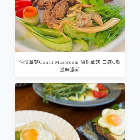
油漬蕈菇Confit Mushroom 油封蕈菇 口感Q軟
滋味濃郁