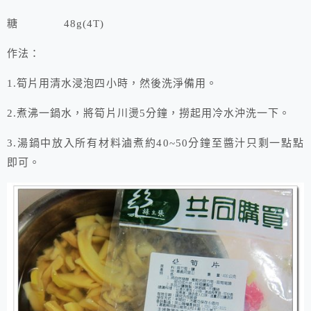
糖 48g(4T)
作法：
1.筍片用清水浸泡四小時，然後洗淨備用。
2.煮沸一鍋水，將筍片川燙5分鐘，撈起用冷水沖洗一下。
3.湯鍋中放入所有材料滷煮約40~50分鐘至醬汁只剩一點點
即可。