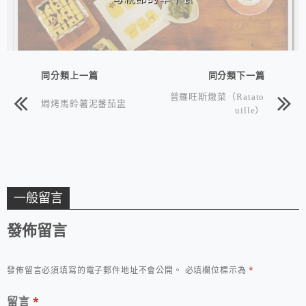
同分類上一篇
同分類下一篇
普羅旺斯燉菜（Ratato
焗烤馬鈴薯泥蕃茄盅
uille）
一般留言
發佈留言
發佈留言必須填寫的電子郵件地址不會公開。
必填欄位標示為
*
留言
*