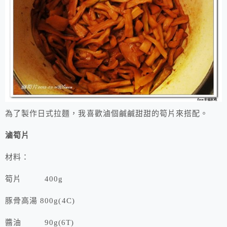
為了製作日式拉麵，我喜歡滷個鹹鹹甜甜的筍片來搭配。
滷筍片
材料：
筍片 400g
豚骨高湯 800g(4C)
醬油 90g(6T)