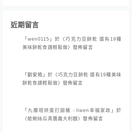
近期留言
「
wen0115
」於〈
巧克力豆餅乾 還有19種
美味餅乾食譜輕鬆做
〉發佈留言
「
劉安皓
」於〈
巧克力豆餅乾 還有19種美味
餅乾食譜輕鬆做
〉發佈留言
「
九層塔烘蛋打拋豬 - liwen幸福家政
」於
〈
蛤蜊絲瓜青醬義大利麵
〉發佈留言