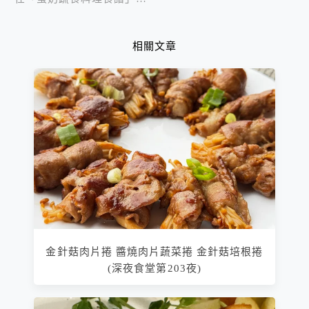
相關文章
金針菇肉片捲 醬燒肉片蔬菜捲 金針菇培根捲
(深夜食堂第203夜)