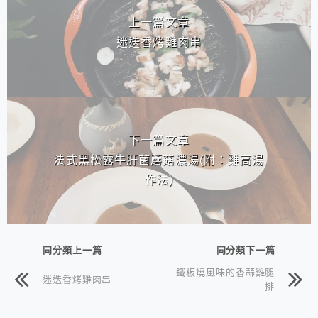
上一篇文章
迷迭香烤雞肉串
下一篇文章
法式黑松露牛肝菌蘑菇濃湯(附：雞高湯
作法)
同分類上一篇
同分類下一篇
鐵板燒風味的香蒜雞腿
迷迭香烤雞肉串
排