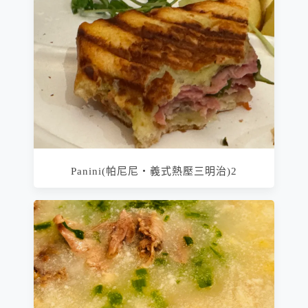
Panini(帕尼尼‧義式熱壓三明治)2