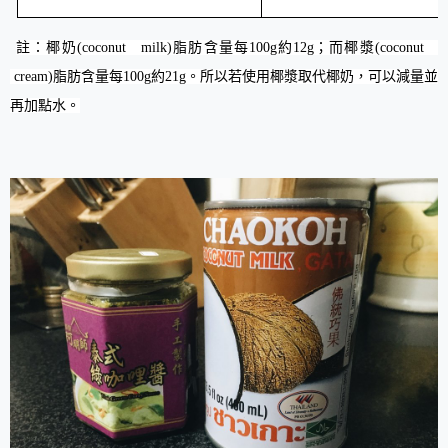
註：椰奶(coconut milk)脂肪含量每
100g約12g；而椰漿(coconut
cream)
脂肪含量每
100g約21g。所以若使用椰漿取代椰奶，可以減量並
再加點水。