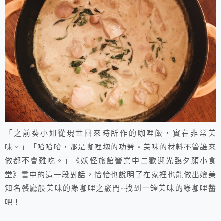
「之前葵小姐從現世回來時所作的咖哩飯，實在非常美
味。」「哈哈哈，那是咖哩塊的功勞。美味的材料不管誰來
做都不會難吃。」《妖怪旅館營業中二歡迎光臨夕顏小食
堂》書中的這一段對話，恰恰也說明了在家裡也能做出媲美
知名餐廳般美味的綠咖哩之竅門~找到一罐美味的綠咖哩醬
吧！