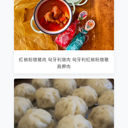
紅椒粉燉豬肉 匈牙利燉肉 匈牙利紅椒粉燉豬
肩胛肉