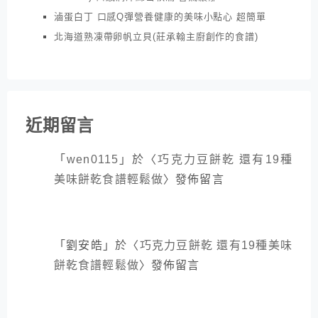
滷蛋白丁 口感Q彈營養健康的美味小點心 超簡單
北海道熟凍帶卵帆立貝(莊承翰主廚創作的食譜)
近期留言
「
wen0115
」於〈
巧克力豆餅乾 還有19種
美味餅乾食譜輕鬆做
〉發佈留言
「
劉安皓
」於〈
巧克力豆餅乾 還有19種美味
餅乾食譜輕鬆做
〉發佈留言