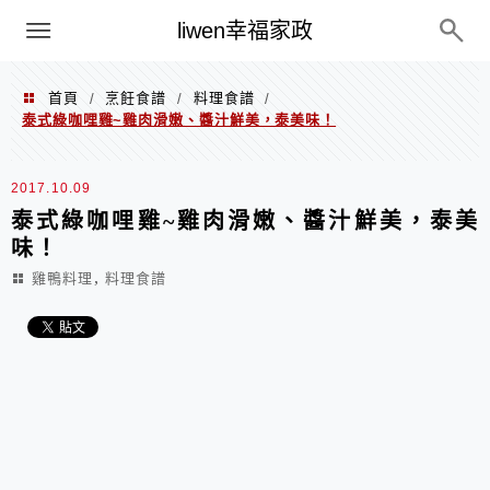
menu
liwen幸福家政
首頁
烹飪食譜
料理食譜
/
/
/
泰式綠咖哩雞~雞肉滑嫩、醬汁鮮美，泰美味！
2017.10.09
泰式綠咖哩雞~雞肉滑嫩、醬汁鮮美，泰美
味！
,
雞鴨料理
料理食譜