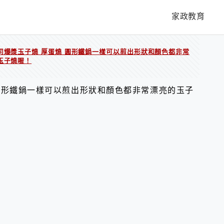
家政教育
司爆漿玉子燒 厚蛋燒 圓形鐵鍋一樣可以煎出形狀和顏色都非常
玉子燒喔！
圓形鐵鍋一樣可以煎出形狀和顏色都非常漂亮的玉子