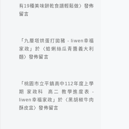
有19種美味餅乾食譜輕鬆做
〉發佈
留言
「
九層塔烘蛋打拋豬 - liwen幸福
家政
」於〈
蛤蜊絲瓜青醬義大利
麵
〉發佈留言
「
桃園市立平鎮高中112年度上學
期 家政科 高二 教學進度表 -
liwen幸福家政
」於〈
黑胡椒牛肉
酥皮盅
〉發佈留言