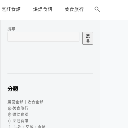
烹飪食譜
烘焙食譜
美食旅行
搜尋
搜
尋
分類
展開全部
|
收合全部
美食旅行
烘焙食譜
烹飪食譜
吃‧早餐‧食譜