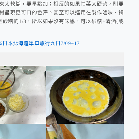
來太軟糊，要早點加；相反的如果怕菜太硬柴，則要
材呈現更可口的色澤。甚至可以運用在製作滷味、銅
是砂糖的1/3，所以如果沒有味醂，可以砂糖+清酒(或
16日本北海道單車旅行九日7/09~17