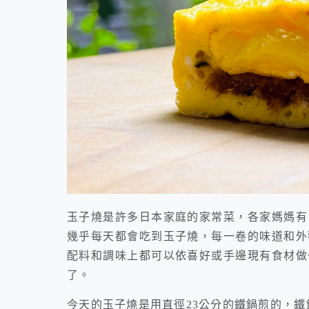
玉子燒是許多日本家庭的家常菜，各家媽媽有
幾乎每天都會吃到玉子燒，每一卷的味道和外
配料和調味上都可以依喜好或手邊現有食材做
了。
今天的玉子燒是用直徑23公分的鐵鍋煎的，鐵