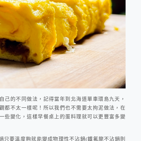
自己的不同做法，記得當年到北海道單車環島九天，
觀都不太一樣呢！所以我們也不需要太拘泥做法，在
一些變化，這樣早餐桌上的蛋料理就可以更豐富多變
鍋只要溫度夠就能變成物理性不沾鍋(鐵氟龍不沾鍋則