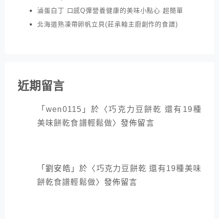
滷蛋白丁 口感Q彈營養健康的美味小點心 超簡單
北海道熟凍帶卵帆立貝(莊承翰主廚創作的食譜)
近期留言
「
wen0115
」於〈
巧克力豆餅乾 還有19種
美味餅乾食譜輕鬆做
〉發佈留言
「
劉安皓
」於〈
巧克力豆餅乾 還有19種美味
餅乾食譜輕鬆做
〉發佈留言