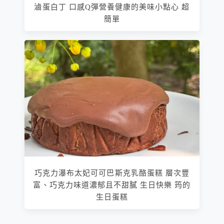
滷蛋白丁 口感Q彈營養健康的美味小點心 超
簡單
巧克力瀑布太妃可可巴斯克乳酪蛋糕 層次豐
富、巧克力味道濃郁且不甜膩 生日快樂 筠的
生日蛋糕