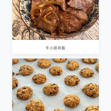
牛小排丼飯