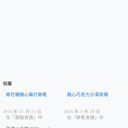
相關
棉花糖融心蘇打餅乾
融心巧克力沙漠玫瑰
2014 年 11 月 13 日
2016 年 3 月 29 日
在「甜點食譜」中
在「餅乾食譜」中