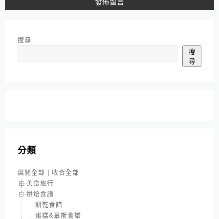
搜尋
搜
尋
分類
展開全部
|
收合全部
美食旅行
烘焙食譜
餅乾食譜
蛋糕&慕斯食譜