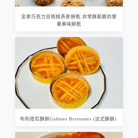
全麥巧克力豆核桃燕麥餅乾 非常酥鬆脆的營
養美味餅乾
布列塔尼酥餅Galletes Bretonnes (法式酥餅)