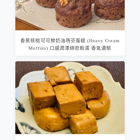
香蕉核桃可可鮮奶油瑪芬蛋糕 (Heavy Cream
Muffins) 口感潤澤綿密軟濡 香氣濃郁