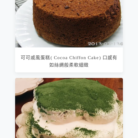
可可戚風蛋糕( Cocoa Chiffon Cake) 口感有
如絲綢般柔軟細緻