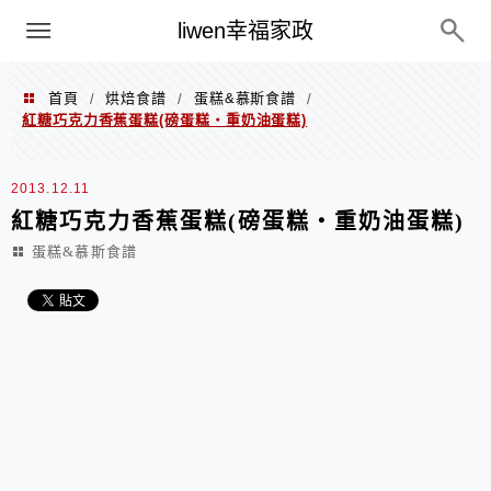
menu
liwen幸福家政
首頁
烘焙食譜
蛋糕&慕斯食譜
/
/
/
紅糖巧克力香蕉蛋糕(磅蛋糕‧重奶油蛋糕)
2013.12.11
紅糖巧克力香蕉蛋糕(磅蛋糕‧重奶油蛋糕)
蛋糕&慕斯食譜