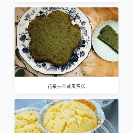
花朵抹茶戚風蛋糕