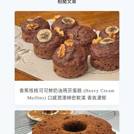
相關文章
香蕉核桃可可鮮奶油瑪芬蛋糕 (Heavy Cream
Muffins) 口感潤澤綿密軟濡 香氣濃郁