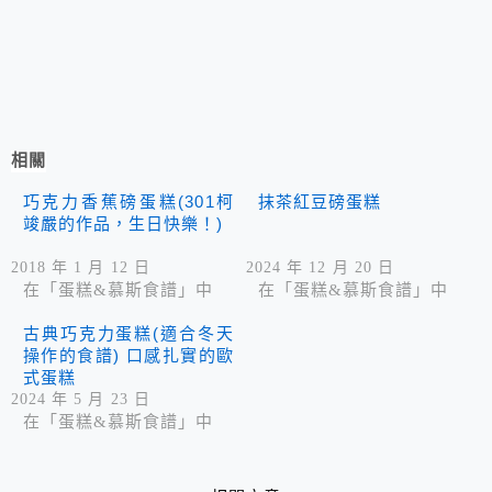
相關
巧克力香蕉磅蛋糕(301柯
抹茶紅豆磅蛋糕
竣嚴的作品，生日快樂！)
2018 年 1 月 12 日
2024 年 12 月 20 日
在「蛋糕&慕斯食譜」中
在「蛋糕&慕斯食譜」中
古典巧克力蛋糕(適合冬天
操作的食譜) 口感扎實的歐
式蛋糕
2024 年 5 月 23 日
在「蛋糕&慕斯食譜」中