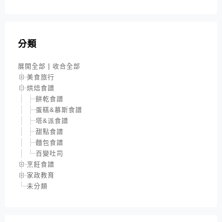
分類
展開全部
|
收合全部
美食旅行
烘焙食譜
餅乾食譜
蛋糕&慕斯食譜
塔&派食譜
甜點食譜
麵包食譜
百變吐司
烹飪食譜
家政教育
未分類