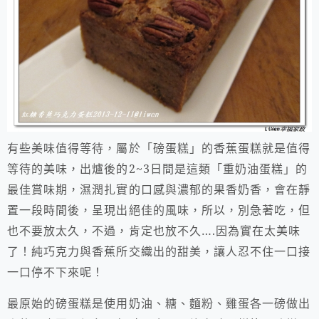
有些美味值得等待，屬於「磅蛋糕」的香蕉蛋糕就是值得
等待的美味，出爐後的2~3日間是這類「
重奶油蛋糕」
的
最佳賞味期，濕潤扎實的口感與濃郁的果香奶香，會在靜
置一段時間後，呈現出絕佳的風味，所以，別急著吃，但
也不要放太久，不過，肯定也放不久
….
因為實在太美味
了！純巧克力與香蕉所交織出的甜美，讓人忍不住一口接
一口停不下來呢！
最原始的磅蛋糕是使用奶油、糖、麵粉、雞蛋各一磅做出