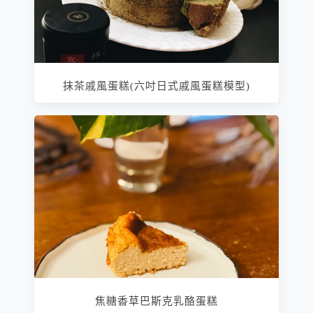
抹茶戚風蛋糕(六吋日式戚風蛋糕模型)
焦糖香草巴斯克乳酪蛋糕