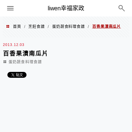
menu
liwen幸福家政
首頁
烹飪食譜
蛋奶蔬食料理食譜
百香果漬南瓜片
/
/
/
2013.12.03
百香果漬南瓜片
蛋奶蔬食料理食譜