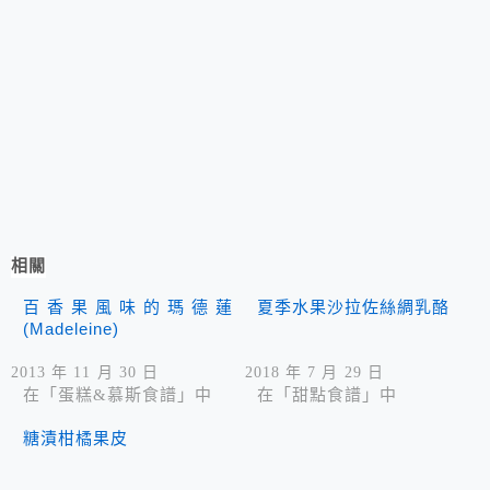
相關
百香果風味的瑪德蓮
夏季水果沙拉佐絲綢乳酪
(Madeleine)
2013 年 11 月 30 日
2018 年 7 月 29 日
在「蛋糕&慕斯食譜」中
在「甜點食譜」中
糖漬柑橘果皮