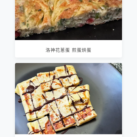
洛神花蔥蛋 煎蛋烘蛋