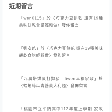
近期留言
「
wen0115
」於〈
巧克力豆餅乾 還有19種
美味餅乾食譜輕鬆做
〉發佈留言
「
劉安皓
」於〈
巧克力豆餅乾 還有19種美味
餅乾食譜輕鬆做
〉發佈留言
「
九層塔烘蛋打拋豬 - liwen幸福家政
」於
〈
蛤蜊絲瓜青醬義大利麵
〉發佈留言
「
桃園市立平鎮高中112年度上學期 家政