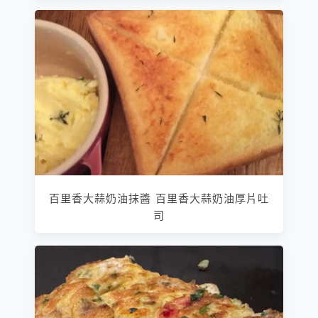
百里香大蒜奶油抹醬 百里香大蒜奶油厚片吐
司