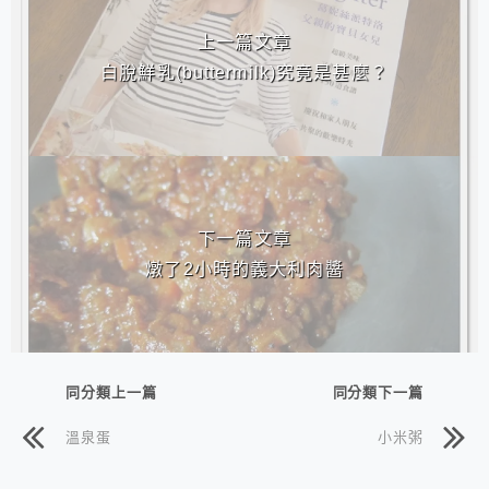
上一篇文章
白脫鮮乳(buttermilk)究竟是甚麼？
下一篇文章
燉了2小時的義大利肉醬
同分類上一篇
同分類下一篇
溫泉蛋
小米粥