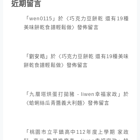
近期留言
「
wen0115
」於〈
巧克力豆餅乾 還有19種
美味餅乾食譜輕鬆做
〉發佈留言
「
劉安皓
」於〈
巧克力豆餅乾 還有19種美味
餅乾食譜輕鬆做
〉發佈留言
「
九層塔烘蛋打拋豬 - liwen幸福家政
」於
〈
蛤蜊絲瓜青醬義大利麵
〉發佈留言
「
桃園市立平鎮高中112年度上學期 家政