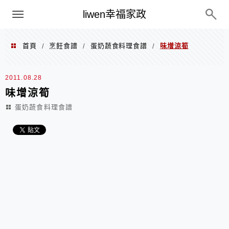
menu
liwen幸福家政
首頁
烹飪食譜
蛋奶蔬食料理食譜
味增涼筍
/
/
/
2011.08.28
味增涼筍
蛋奶蔬食料理食譜