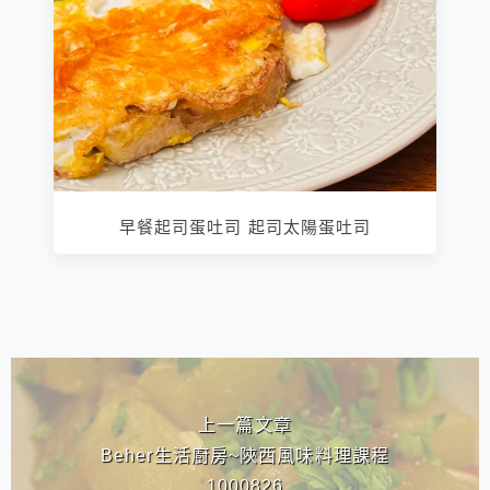
早餐起司蛋吐司 起司太陽蛋吐司
相連文章
上一篇文章
Beher生活廚房~陜西風味料理課程
1000826