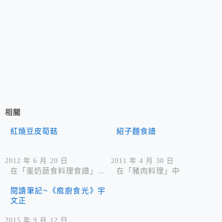
相關
紅燒豆皮筍菇
紹子麵食譜
2012 年 6 月 20 日
2011 年 4 月 30 日
在「蛋奶蔬食料理食譜」中
在「豬肉料理」中
閱讀筆記~《庖廚食光》宇
文正
2015 年 9 月 12 日