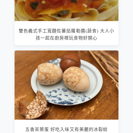
雙色義式手工寬麵佐蕃茄羅勒醬(蔬食) 大人小
孩一起在廚房裡玩食物好開心
五香茶葉蛋 好吃入味又有美麗的冰裂紋