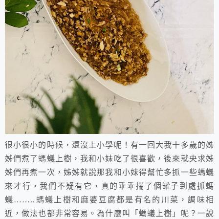
很小很小的時候，還沒上小學呢！有一回大我十多歲的姊
姊們煮了螞蟻上樹，我和小妹吃了很喜歡，後來就央求姊
姊們再煮一次，姊姊就說那我和小妹得幫忙多抓一些螞蟻
來才行，我們不疑有它，真的乖乖揣了個罐子到處抓螞
蟻
……..
螞蟻上樹
和麻婆豆腐都是有名的川菜，調味相
近，做法也都非常容易。為什麼叫「
螞蟻上樹
」呢？一說