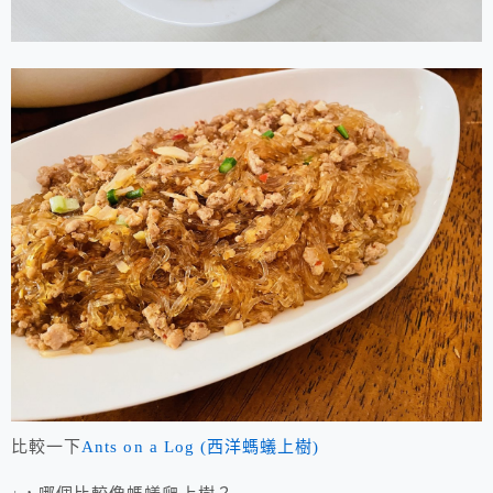
比較一下
Ants on a Log (西洋螞蟻上樹)