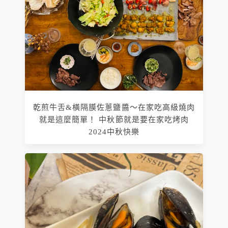
乾煎牛舌&橫隔膜佐蔥鹽醬～在家吃高級燒肉
就是這麼簡單！ 中秋節就是要在家吃烤肉
2024中秋快樂