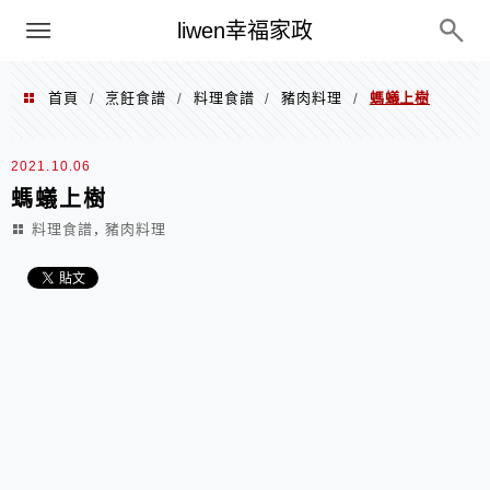
menu
liwen幸福家政
首頁
烹飪食譜
料理食譜
豬肉料理
螞蟻上樹
/
/
/
/
2021.10.06
螞蟻上樹
,
料理食譜
豬肉料理