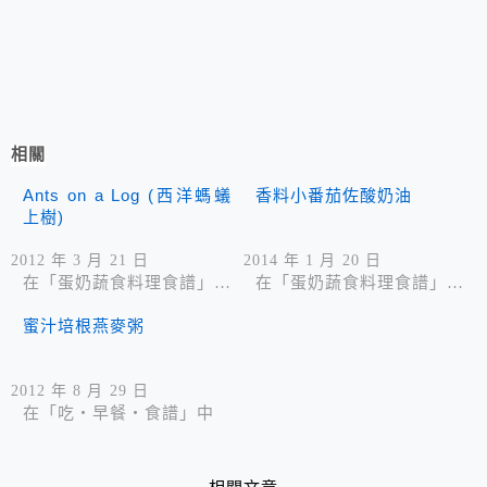
相關
Ants on a Log (西洋螞蟻
香料小番茄佐酸奶油
上樹)
2012 年 3 月 21 日
2014 年 1 月 20 日
在「蛋奶蔬食料理食譜」中
在「蛋奶蔬食料理食譜」中
蜜汁培根燕麥粥
2012 年 8 月 29 日
在「吃‧早餐‧食譜」中