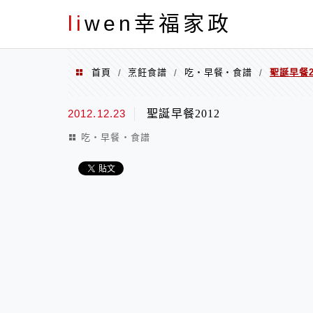
menu
li
wen幸福家政
首頁
烹飪食譜
吃‧早餐‧食譜
聖誕早餐2
/
/
/
2012.12.23
聖誕早餐2012
吃‧早餐‧食譜