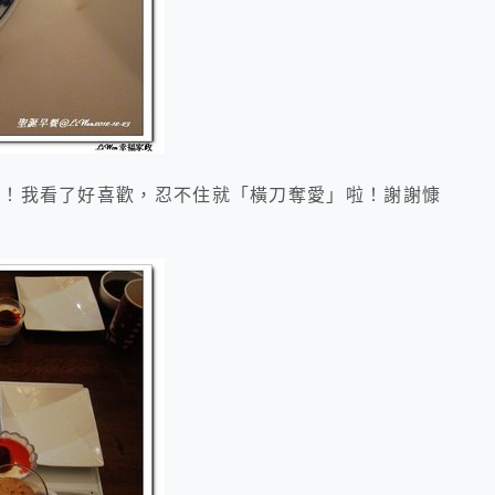
愛！我看了好喜歡，忍不住就「橫刀奪愛」啦！謝謝慷