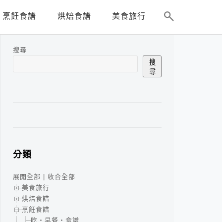
烹飪食譜
烘焙食譜
美食旅行
搜尋
搜
尋
分類
展開全部
|
收合全部
美食旅行
烘焙食譜
烹飪食譜
吃‧早餐‧食譜