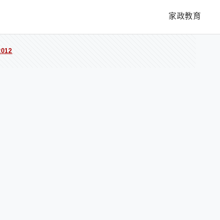
家政教育
012