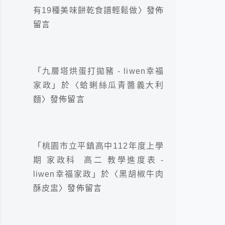
有19種美味餅乾食譜輕鬆做
〉發佈
留言
「
九層塔烘蛋打拋豬 - liwen幸福
家政
」於〈
蛤蜊絲瓜青醬義大利
麵
〉發佈留言
「
桃園市立平鎮高中112年度上學
期 家政科 高二 教學進度表 -
liwen幸福家政
」於〈
黑胡椒牛肉
酥皮盅
〉發佈留言