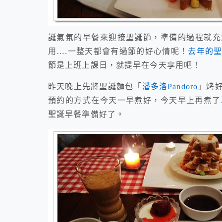
誕氣氛的早餐來迎接聖誕節，準備的過程就充
用….一整天都會有過節的好心情呢！
去年的
節是上班上課日，就提早在今天享用吧！
昨天晚上先將聖誕麵包「
潘多洛Pandoro
」烤
預約的方式在今天一早煮好，今天早上再煮了
聖誕早餐準備好了。