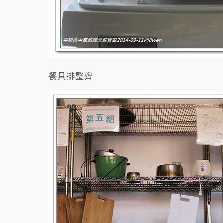
餐具排整齊