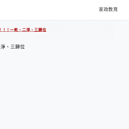
家政教育
！！！一乾、二淨、三歸位
二淨、三歸位