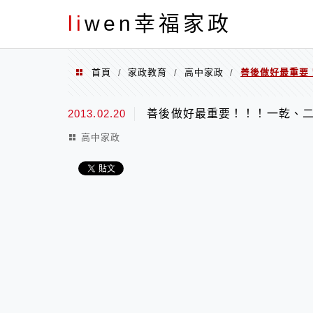
menu
li
wen幸福家政
首頁
家政教育
高中家政
善後做好最重要
/
/
/
2013.02.20
善後做好最重要！！！一乾、
高中家政