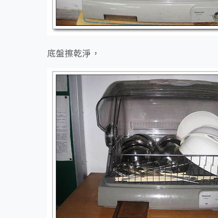
底盤擦乾淨，