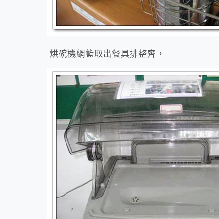
烘碗機網籃取出餐具排整齊，