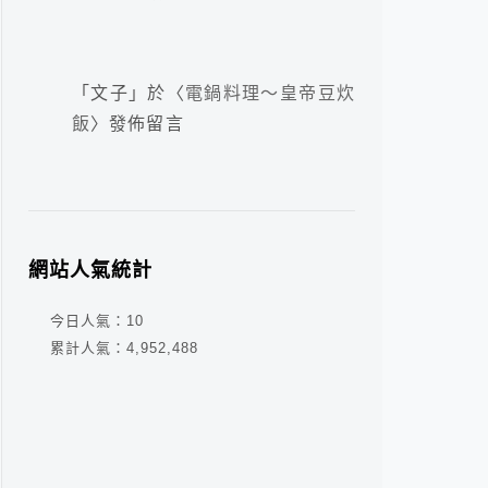
「
文子
」於〈
電鍋料理～皇帝豆炊
飯
〉發佈留言
網站人氣統計
今日人氣：
10
累計人氣：
4,952,488