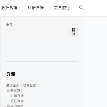
烹飪食譜
烘焙食譜
美食旅行
搜尋
搜
尋
分類
展開全部
|
收合全部
美食旅行
烘焙食譜
烹飪食譜
家政教育