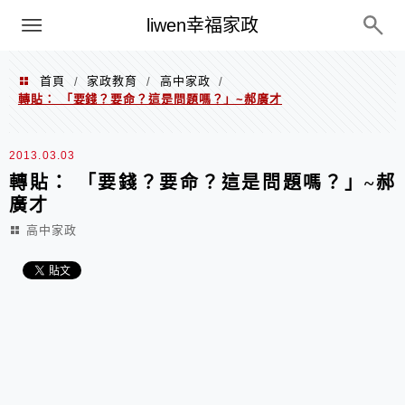
menu
liwen幸福家政
首頁
家政教育
高中家政
/
/
/
轉貼： 「要錢？要命？這是問題嗎？」~郝廣才
2013.03.03
轉貼： 「要錢？要命？這是問題嗎？」~郝
廣才
高中家政