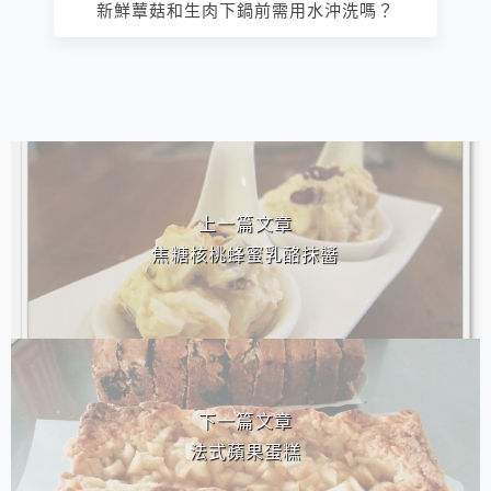
新鮮蕈菇和生肉下鍋前需用水沖洗嗎？
相連文章
上一篇文章
焦糖核桃蜂蜜乳酪抹醬
下一篇文章
法式蘋果蛋糕