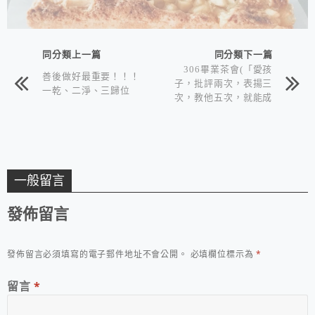
同分類上一篇
同分類下一篇
306畢業茶會(「愛孩
善後做好最重要！！！
子，批評兩次，表揚三
一乾、二淨、三歸位
次，教他五次，就能成
才。」)
一般留言
發佈留言
發佈留言必須填寫的電子郵件地址不會公開。
必填欄位標示為
*
留言
*