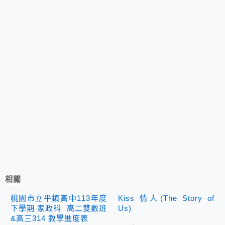
相關
桃園市立平鎮高中113年度
Kiss 情人(The Story of
下學期 家政科 高二雙數班
Us)
&高三314 教學進度表