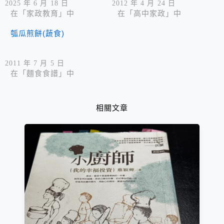
2025 年 6 月 18 日
2012 年 4 月 24 日
在「家政教育」中
在「高中家政」中
瓠瓜煎餅(蔬食)
2011 年 7 月 5 日
在「麵食食譜」中
相關文章