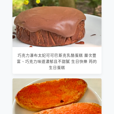
巧克力瀑布太妃可可巴斯克乳酪蛋糕 層次豐
富、巧克力味道濃郁且不甜膩 生日快樂 筠的
生日蛋糕