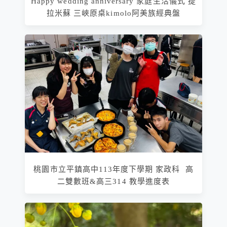
Happy wedding anniversary 家庭生活儀式 提
拉米蘇 三峽原桌kimolo阿美族經典盤
桃園市立平鎮高中113年度下學期 家政科 高
二雙數班&高三314 教學進度表