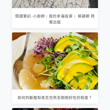
閱讀筆記~小廚師﹝我的幸福投資﹞ 蔡穎卿 時
報出版
如何判斷酪梨是否完熟至剛剛好吃的程度？