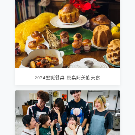
2024聖誕餐桌 原桌阿美族美食