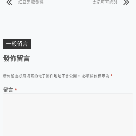
紅豆黑糖發糕
太妃可可奶酪
一般留言
發佈留言
發佈留言必須填寫的電子郵件地址不會公開。
必填欄位標示為
*
留言
*