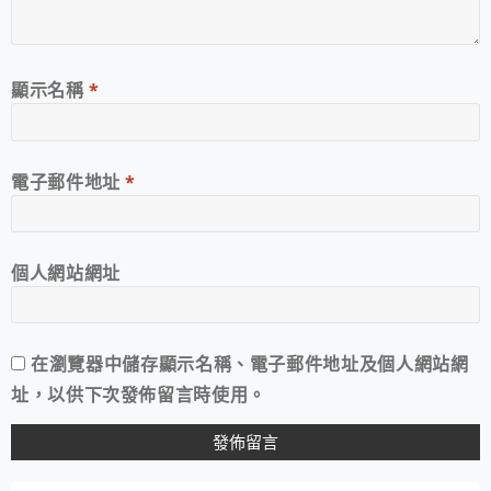
顯示名稱
*
電子郵件地址
*
個人網站網址
在
瀏覽器
中儲存顯示名稱、電子郵件地址及個人網站網
址，以供下次發佈留言時使用。