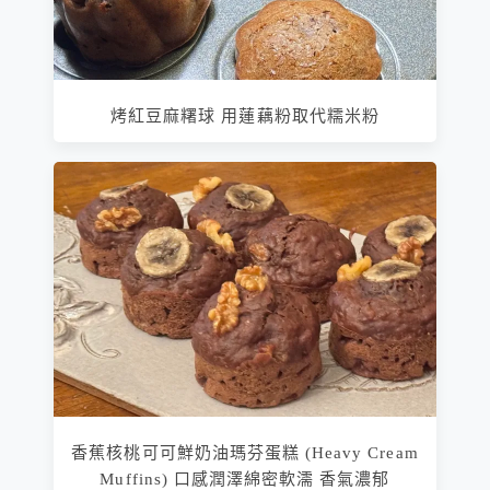
烤紅豆麻糬球 用蓮藕粉取代糯米粉
香蕉核桃可可鮮奶油瑪芬蛋糕 (Heavy Cream
Muffins) 口感潤澤綿密軟濡 香氣濃郁