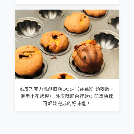
脆皮巧克力乳酪麻糬QQ球（蓮藕粉 麵糊版，
使用小花烤模） 外皮酥脆內裡軟Q 簡單快速
可輕鬆完成的好味道！