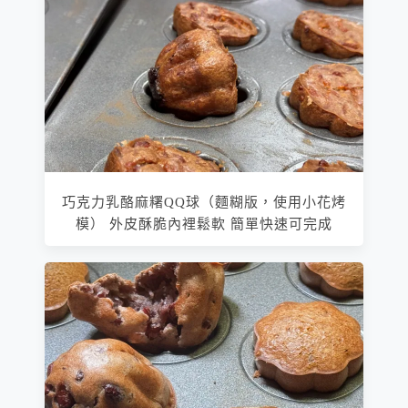
巧克力乳酪麻糬QQ球（麵糊版，使用小花烤
模） 外皮酥脆內裡鬆軟 簡單快速可完成