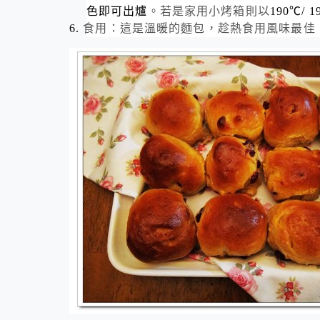
色即可出爐
。若是家用小烤箱則以
190
℃
/ 1
6.
食用：這是溫暖的麵包，趁熱食用風味最佳