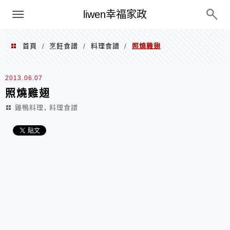
menu
liwen幸福家政
首頁
烹飪食譜
料理食譜
照燒雞翅
/
/
/
2013.06.07
照燒雞翅
,
雞鴨料理
料理食譜