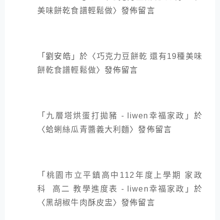
美味餅乾食譜輕鬆做
〉發佈留言
「
劉安皓
」於〈
巧克力豆餅乾 還有19種美味
餅乾食譜輕鬆做
〉發佈留言
「
九層塔烘蛋打拋豬 - liwen幸福家政
」於
〈
蛤蜊絲瓜青醬義大利麵
〉發佈留言
「
桃園市立平鎮高中112年度上學期 家政
科 高二 教學進度表 - liwen幸福家政
」於
〈
黑胡椒牛肉酥皮盅
〉發佈留言