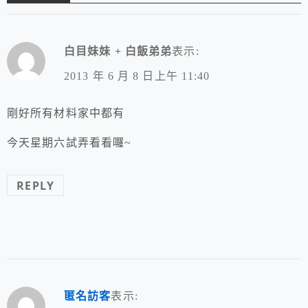
白目妹妹 + 白飯弟弟
表示:
2013 年 6 月 8 日上午 11:40
剛好所有材料家中都有
今天星期六試弄看看囉~
REPLY
匿名訪客
表示: