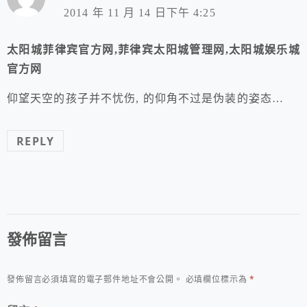
2014 年 11 月 14 日下午 4:25
太阳城菲律宾官方网,菲律宾太阳城管理网,太阳城娱乐城
官方网
仰望天空的孩子并不忧伤, 的仰角不过是伪装的姿态…
REPLY
發佈留言
發佈留言必須填寫的電子郵件地址不會公開。
必填欄位標示為
*