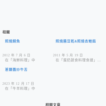
相關
照燒鯖魚
照燒醬豆乾&照燒杏鮑菇
2012 年 7 月 6 日
2011 年 5 月 19 日
在「海鮮料理」中
在「蛋奶蔬食料理食譜」中
蔥鹽醬炒牛舌
2023 年 12 月 17 日
在「牛羊料理」中
相關文章