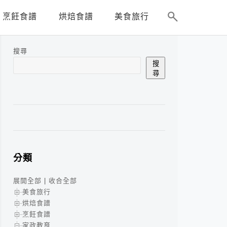
烹飪食譜
烘焙食譜
美食旅行
搜尋
搜
尋
分類
展開全部
|
收合全部
美食旅行
烘焙食譜
烹飪食譜
家政教育