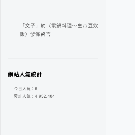
「
文子
」於〈
電鍋料理～皇帝豆炊
飯
〉發佈留言
網站人氣統計
今日人氣：
6
累計人氣：
4,952,484