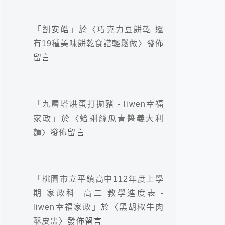
「
劉安皓
」於〈
巧克力豆餅乾 還
有19種美味餅乾食譜輕鬆做
〉發佈
留言
「
九層塔烘蛋打拋豬 - liwen幸福
家政
」於〈
蛤蜊絲瓜青醬義大利
麵
〉發佈留言
「
桃園市立平鎮高中112年度上學
期 家政科 高二 教學進度表 -
liwen幸福家政
」於〈
黑胡椒牛肉
酥皮盅
〉發佈留言