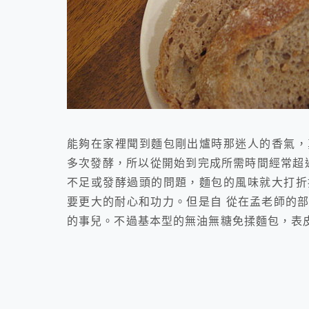
能夠在家裡聞到麵包剛出爐時那迷人的香氣，
多次發酵，所以從開始到完成所需時間經常超
不足或發酵過頭的問題，麵包的風味就大打折
要更大的耐心和功力。但是自 從在孟老師的
的事兒。不過基本型的無油無糖免揉麵包，表皮太