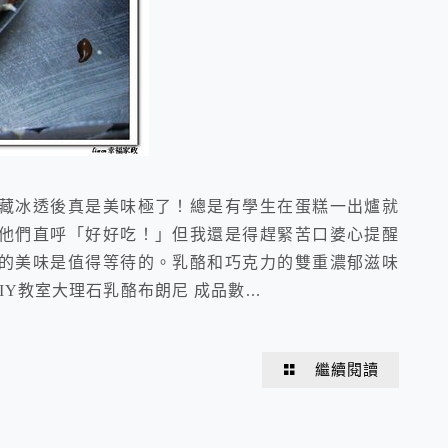
藏冰透後真是美味極了！總是有學生在蛋糕一出爐就
他們直呼「好好吃！」但我還是得趕緊苦口婆心提醒
的美味是值得等待的。乳酪和巧克力的雙重濃郁滋味
大理石乳酪布朗尼 成品數...
繼續閱讀