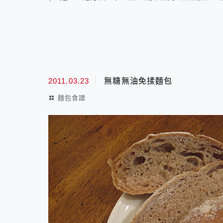
2011.03.23
無糖無油免揉麵包
麵包食譜