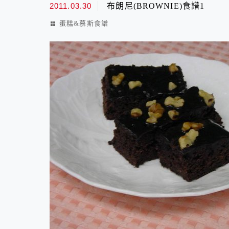
2011.03.30
布朗尼(BROWNIE)食譜1
蛋糕&慕斯食譜