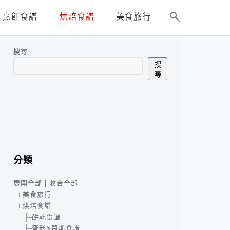
烹飪食譜
烘焙食譜
美食旅行
搜尋
搜
尋
分類
展開全部
|
收合全部
美食旅行
烘焙食譜
餅乾食譜
蛋糕&慕斯食譜