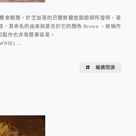
亞的展覽會期間，於芝加哥的巴爾默爾旅館廚師所發明，是
，其命名的由來就是在於它的顏色 Brown ，故稱作
點心ㄧ樣，布朗尼的製作也非常簡單容易。
E) ...
繼續閱讀