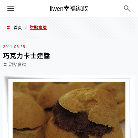
menu
liwen幸福家政
首頁
甜點食譜
/
甜點食譜
2011.06.25
巧克力卡士達醬
甜點食譜