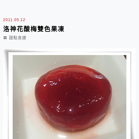
因此這天被訂為「可麗餅日」。可麗餅有鹹、甜兩類口
味，可以當正餐，也可以作為飯後甜點。法國人說：「...
2011.05.12
洛神花酸梅雙色果凍
甜點食譜