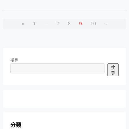
杯)，跳起後...
«
1
...
7
8
9
10
»
搜尋
搜
尋
分類