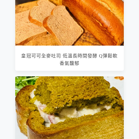
皇冠可可全麥吐司 低溫長時間發酵 Q彈鬆軟
香氣馥郁