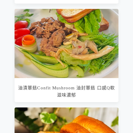
油漬蕈菇Confit Mushroom 油封蕈菇 口感Q軟
滋味濃郁