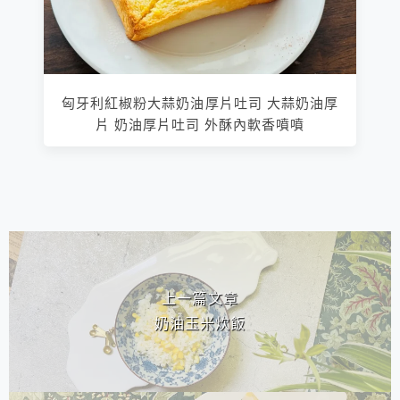
匈牙利紅椒粉大蒜奶油厚片吐司 大蒜奶油厚
片 奶油厚片吐司 外酥內軟香噴噴
相連文章
上一篇文章
奶油玉米炊飯