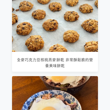
全麥巧克力豆核桃燕麥餅乾 非常酥鬆脆的營
養美味餅乾