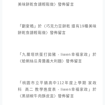
美味餅乾食譜輕鬆做
〉發佈留言
「
劉安皓
」於〈
巧克力豆餅乾 還有19種美味
餅乾食譜輕鬆做
〉發佈留言
「
九層塔烘蛋打拋豬 - liwen幸福家政
」於
〈
蛤蜊絲瓜青醬義大利麵
〉發佈留言
「
桃園市立平鎮高中112年度上學期 家政
科 高二 教學進度表 - liwen幸福家政
」於
〈
黑胡椒牛肉酥皮盅
〉發佈留言