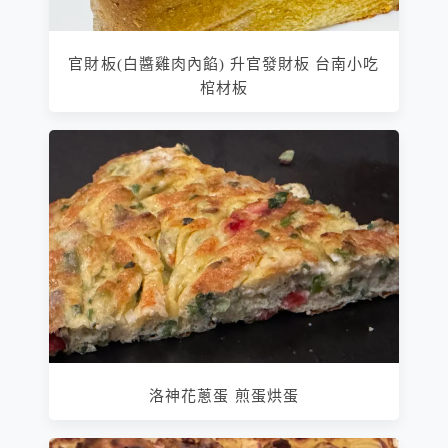
官財板(白醬雞肉內餡) 升官發財板 台南小吃
棺材板
洛神花蔥蛋 煎蛋烘蛋