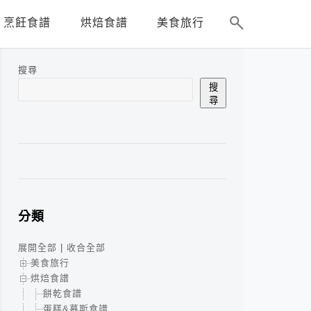
烹飪食譜
烘焙食譜
美食旅行
搜尋
搜
尋
分類
展開全部
|
收合全部
美食旅行
烘焙食譜
餅乾食譜
蛋糕&慕斯食譜