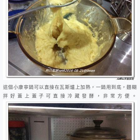
這個小康寧鍋可以直接在瓦斯爐上加熱，一鍋用到底，麵糊
拌好蓋上蓋子可直接冷藏發酵，非常方便。