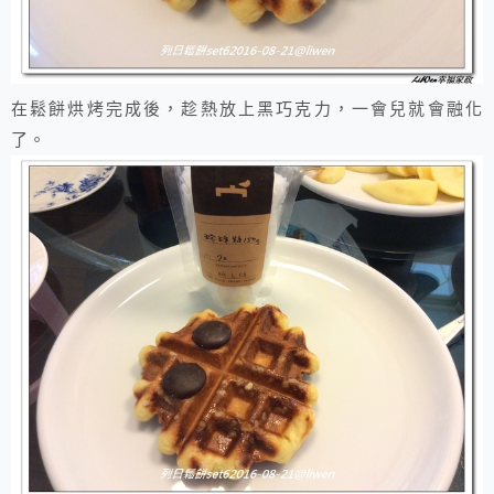
在鬆餅烘烤完成後，趁熱放上黑巧克力，一會兒就會融化
了。