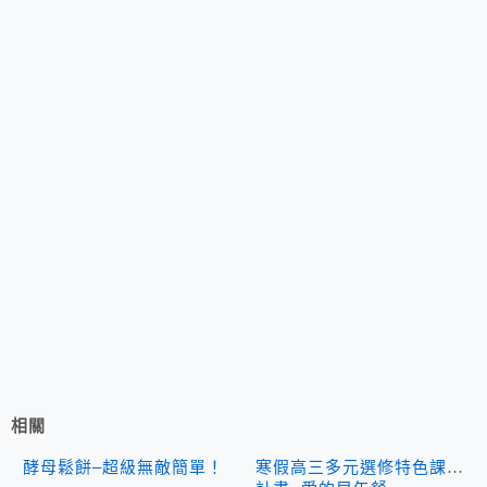
相關
酵母鬆餅–超級無敵簡單！
寒假高三多元選修特色課程