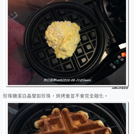
珍珠糖潔白晶瑩如珍珠，烘烤後並不會完全融化。