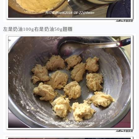
左是奶油100g右是奶油50g麵糰