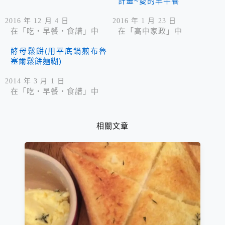
計畫~愛的早午餐
2016 年 12 月 4 日
2016 年 1 月 23 日
在「吃‧早餐‧食譜」中
在「高中家政」中
酵母鬆餅(用平底鍋煎布魯
塞爾鬆餅麵糊)
2014 年 3 月 1 日
在「吃‧早餐‧食譜」中
相關文章