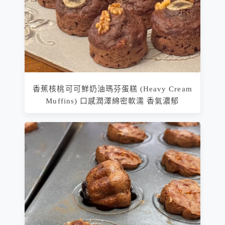
香蕉核桃可可鮮奶油瑪芬蛋糕 (Heavy Cream
Muffins) 口感潤澤綿密軟濡 香氣濃郁