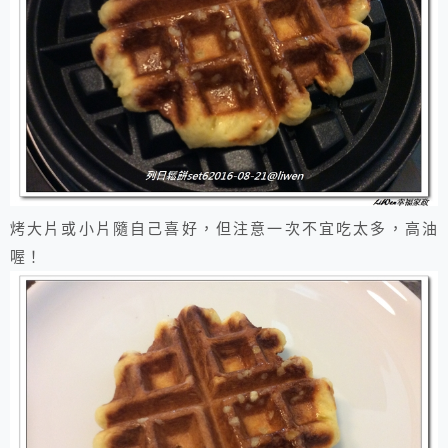
烤大片或小片隨自己喜好，但注意一次不宜吃太多，高油
喔！