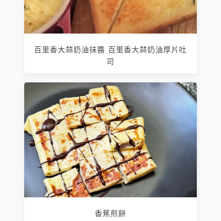
百里香大蒜奶油抹醬 百里香大蒜奶油厚片吐
司
香蕉煎餅