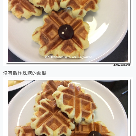
沒有撒珍珠糖的鬆餅