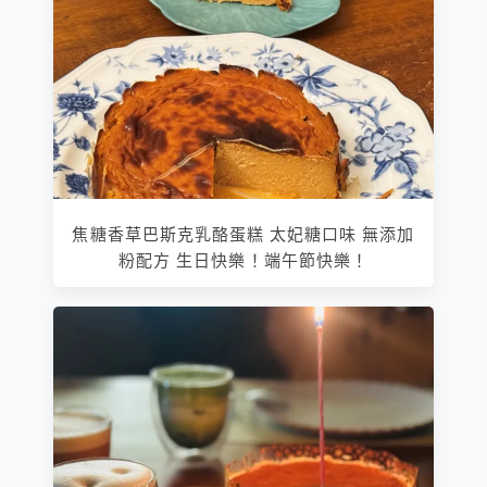
焦糖香草巴斯克乳酪蛋糕 太妃糖口味 無添加
粉配方 生日快樂！端午節快樂！