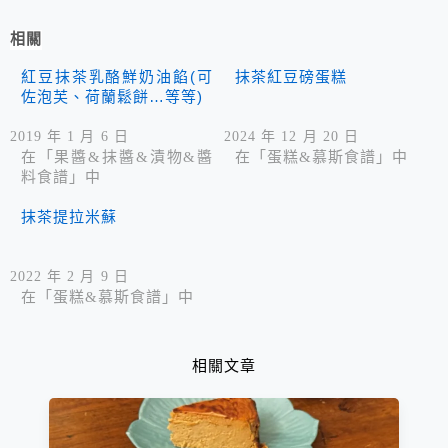
相關
紅豆抹茶乳酪鮮奶油餡(可
抹茶紅豆磅蛋糕
佐泡芙、荷蘭鬆餅…等等)
2019 年 1 月 6 日
2024 年 12 月 20 日
在「果醬&抹醬&漬物&醬
在「蛋糕&慕斯食譜」中
料食譜」中
抹茶提拉米蘇
2022 年 2 月 9 日
在「蛋糕&慕斯食譜」中
相關文章