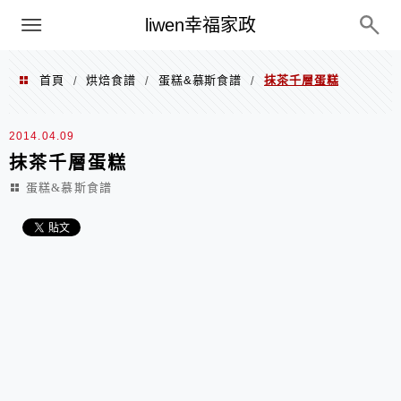
menu
liwen幸福家政
首頁
烘焙食譜
蛋糕&慕斯食譜
抹茶千層蛋糕
/
/
/
2014.04.09
抹茶千層蛋糕
蛋糕&慕斯食譜