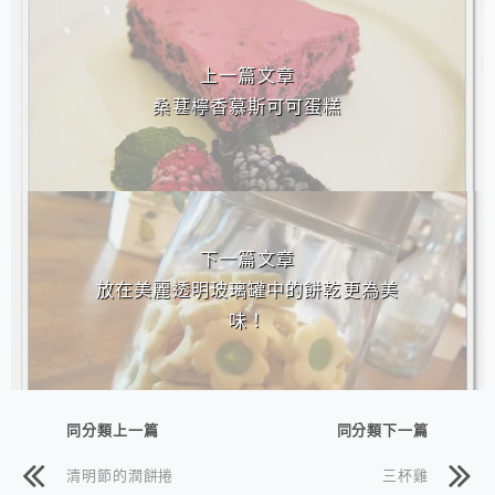
相連文章
上一篇文章
桑葚檸香慕斯可可蛋糕
下一篇文章
放在美麗透明玻璃罐中的餅乾更為美
味！
同分類上一篇
同分類下一篇
清明節的潤餅捲
三杯雞