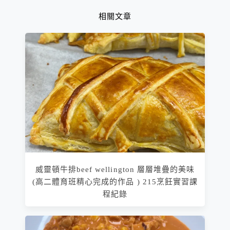
相關文章
威靈頓牛排beef wellington 層層堆疊的美味
(高二體育班精心完成的作品 ) 215烹飪實習課
程紀錄