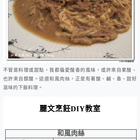
不管是料理或甜點，我都偏愛酸香的風味，或許來自果酸、
也許來自醋酸。這道和風肉絲，正是有著酸、鹹、香、甜好
滋味的下飯料理。
麗文烹飪
DIY
教室
和風肉絲