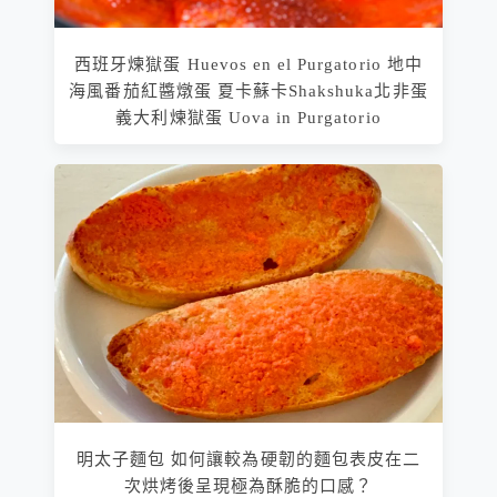
西班牙煉獄蛋 Huevos en el Purgatorio 地中
海風番茄紅醬燉蛋 夏卡蘇卡Shakshuka北非蛋
義大利煉獄蛋 Uova in Purgatorio
明太子麵包 如何讓較為硬韌的麵包表皮在二
次烘烤後呈現極為酥脆的口感？